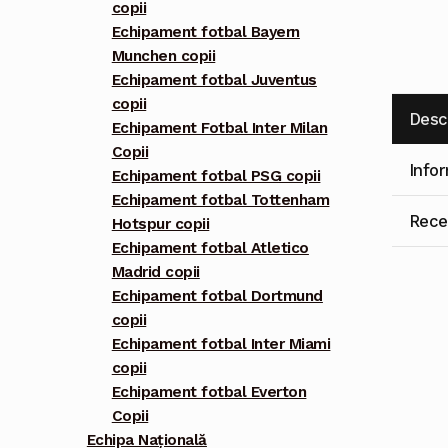
copii
Echipament fotbal Bayern
Munchen copii
Echipament fotbal Juventus
copii
Desc
Echipament Fotbal Inter Milan
Copii
Info
Echipament fotbal PSG copii
Echipament fotbal Tottenham
Recen
Hotspur copii
Echipament fotbal Atletico
Madrid copii
Echipament fotbal Dortmund
copii
Echipament fotbal Inter Miami
copii
Echipament fotbal Everton
Copii
Echipa Națională