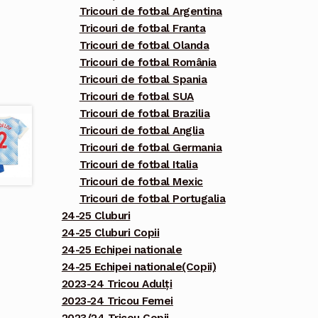
Tricouri de fotbal Argentina
Tricouri de fotbal Franta
Tricouri de fotbal Olanda
Tricouri de fotbal România
Tricouri de fotbal Spania
Tricouri de fotbal SUA
Tricouri de fotbal Brazilia
Tricouri de fotbal Anglia
Tricouri de fotbal Germania
Tricouri de fotbal Italia
Tricouri de fotbal Mexic
Tricouri de fotbal Portugalia
24-25 Cluburi
24-25 Cluburi Copii
24-25 Echipei nationale
24-25 Echipei nationale(Copii)
2023-24 Tricou Adulți
2023-24 Tricou Femei