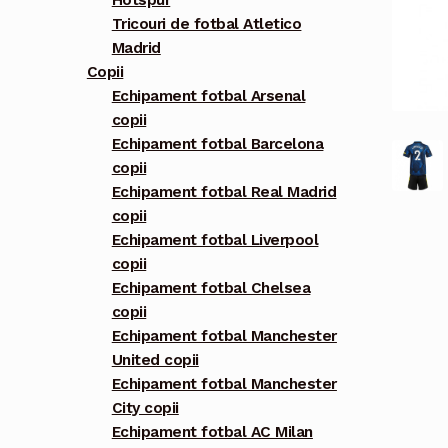
Hotspur
Tricouri de fotbal Atletico
Madrid
Copii
Echipament fotbal Arsenal
copii
Echipament fotbal Barcelona
copii
Echipament fotbal Real Madrid
copii
Echipament fotbal Liverpool
copii
Echipament fotbal Chelsea
copii
Echipament fotbal Manchester
United copii
Echipament fotbal Manchester
City copii
Echipament fotbal AC Milan