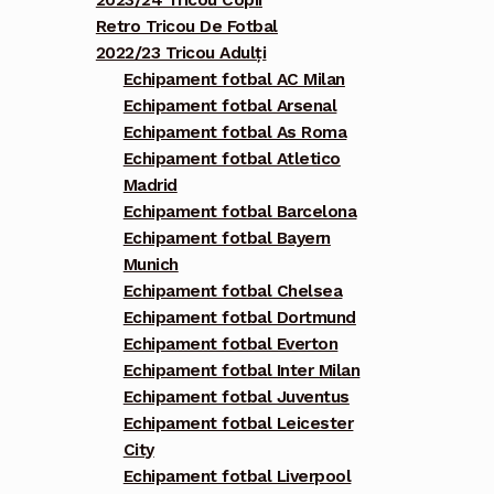
2023/24 Tricou Copii
Retro Tricou De Fotbal
2022/23 Tricou Adulți
Echipament fotbal AC Milan
Echipament fotbal Arsenal
Echipament fotbal As Roma
Echipament fotbal Atletico
Madrid
Echipament fotbal Barcelona
Echipament fotbal Bayern
Munich
Echipament fotbal Chelsea
Echipament fotbal Dortmund
Echipament fotbal Everton
Echipament fotbal Inter Milan
Echipament fotbal Juventus
Echipament fotbal Leicester
City
Echipament fotbal Liverpool