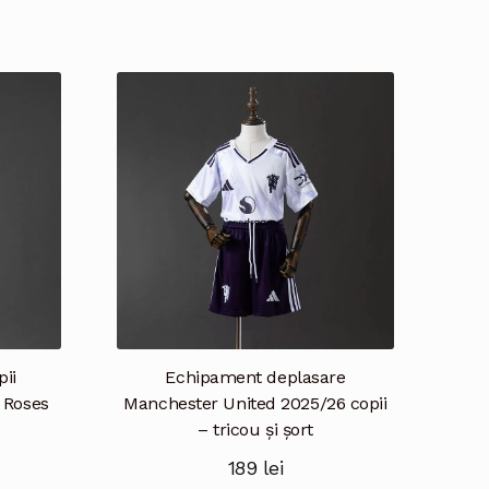
ii
Echipament deplasare
 Roses
Manchester United 2025/26 copii
– tricou și șort
189
lei