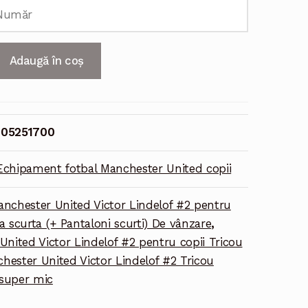
Adaugă în coș
05251700
Echipament fotbal Manchester United copii
nchester United Victor Lindelof #2 pentru
 scurta (+ Pantaloni scurti) De vânzare
,
nited Victor Lindelof #2 pentru copii Tricou
hester United Victor Lindelof #2 Tricou
 super mic