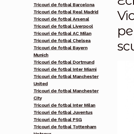
Ec
Tricouri de fotbal Barcelona
Vi
Tricouri de fotbal Real Madrid
Tricouri de fotbal Arsenal
pe
Tricouri de fotbal Liverpool
Tricouri de fotbal AC Milan
Tricouri de fotbal Chelsea
scu
Tricouri de fotbal Bayern
Munich
Tricouri de fotbal Dortmund
Tricouri de fotbal Inter Miami
Tricouri de fotbal Manchester
United
Tricouri de fotbal Manchester
City
Tricouri de fotbal Inter Milan
Tricouri de fotbal Juventus
Tricouri de fotbal PSG
Tricouri de fotbal Tottenham