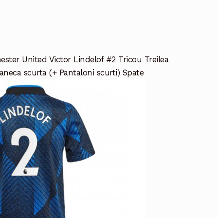
ter United Victor Lindelof #2 Tricou Treilea
neca scurta (+ Pantaloni scurti) Spate