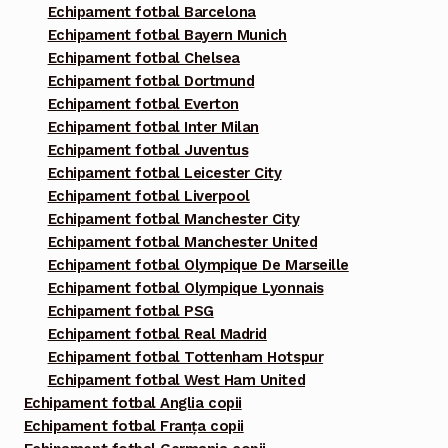
Echipament fotbal Barcelona
Echipament fotbal Bayern Munich
Echipament fotbal Chelsea
Echipament fotbal Dortmund
Echipament fotbal Everton
Echipament fotbal Inter Milan
Echipament fotbal Juventus
Echipament fotbal Leicester City
Echipament fotbal Liverpool
Echipament fotbal Manchester City
Echipament fotbal Manchester United
Echipament fotbal Olympique De Marseille
Echipament fotbal Olympique Lyonnais
Echipament fotbal PSG
Echipament fotbal Real Madrid
Echipament fotbal Tottenham Hotspur
Echipament fotbal West Ham United
Echipament fotbal Anglia copii
Echipament fotbal Franța copii