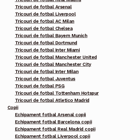
produsului.
Tricouri de fotbal Arsenal
Tricouri de fotbal Liverpool
Tricouri de fotbal AC Milan
Tricouri de fotbal Chelsea
Tricouri de fotbal Bayern Munich
Tricouri de fotbal Dortmund
Tricouri de fotbal Inter Miami
Tricouri de fotbal Manchester United
Tricouri de fotbal Manchester City
Tricouri de fotbal Inter Milan
Tricouri de fotbal Juventus
Tricouri de fotbal PSG
Tricouri de fotbal Tottenham Hotspur
Tricouri de fotbal Atletico Madrid
Copii
Echipament fotbal Arsenal copii
Echipament fotbal Barcelona copii
Echipament fotbal Real Madrid copii
Echipament fotbal Liverpool copii