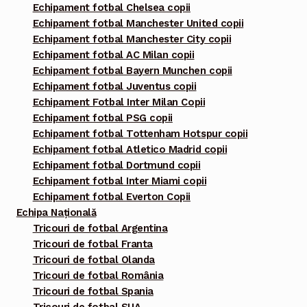
Echipament fotbal Chelsea copii
Echipament fotbal Manchester United copii
Echipament fotbal Manchester City copii
Echipament fotbal AC Milan copii
Echipament fotbal Bayern Munchen copii
Echipament fotbal Juventus copii
Echipament Fotbal Inter Milan Copii
Echipament fotbal PSG copii
Echipament fotbal Tottenham Hotspur copii
Echipament fotbal Atletico Madrid copii
Echipament fotbal Dortmund copii
Echipament fotbal Inter Miami copii
Echipament fotbal Everton Copii
Echipa Națională
Tricouri de fotbal Argentina
Tricouri de fotbal Franta
Tricouri de fotbal Olanda
Tricouri de fotbal România
Tricouri de fotbal Spania