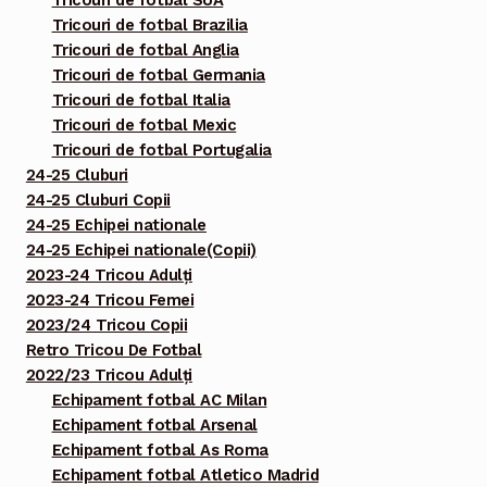
Tricouri de fotbal SUA
Tricouri de fotbal Brazilia
Tricouri de fotbal Anglia
Tricouri de fotbal Germania
Tricouri de fotbal Italia
Tricouri de fotbal Mexic
Tricouri de fotbal Portugalia
24-25 Cluburi
24-25 Cluburi Copii
24-25 Echipei nationale
24-25 Echipei nationale(Copii)
2023-24 Tricou Adulți
2023-24 Tricou Femei
2023/24 Tricou Copii
Retro Tricou De Fotbal
2022/23 Tricou Adulți
Echipament fotbal AC Milan
Echipament fotbal Arsenal
Echipament fotbal As Roma
Echipament fotbal Atletico Madrid