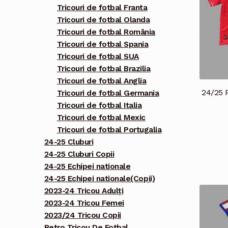
Tricouri de fotbal Franta
Tricouri de fotbal Olanda
Tricouri de fotbal România
Tricouri de fotbal Spania
Tricouri de fotbal SUA
Tricouri de fotbal Brazilia
Tricouri de fotbal Anglia
24/25 
Tricouri de fotbal Germania
Tricouri de fotbal Italia
Tricouri de fotbal Mexic
Tricouri de fotbal Portugalia
24-25 Cluburi
24-25 Cluburi Copii
24-25 Echipei nationale
24-25 Echipei nationale(Copii)
2023-24 Tricou Adulți
2023-24 Tricou Femei
2023/24 Tricou Copii
Retro Tricou De Fotbal