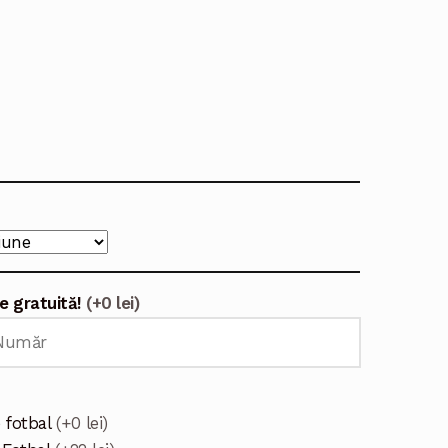
e gratuită!
(+0 lei)
 fotbal
(+0 lei)