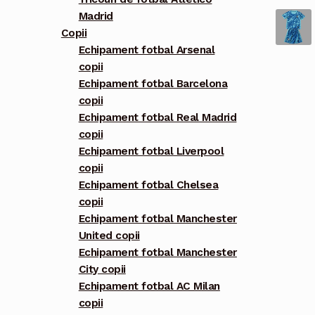
Madrid
Copii
Echipament fotbal Arsenal
copii
Echipament fotbal Barcelona
copii
Echipament fotbal Real Madrid
copii
Echipament fotbal Liverpool
copii
Echipament fotbal Chelsea
copii
Echipament fotbal Manchester
United copii
Echipament fotbal Manchester
City copii
Echipament fotbal AC Milan
copii