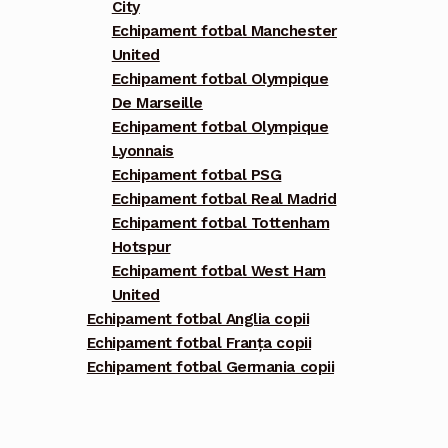
City
Echipament fotbal Manchester
United
Echipament fotbal Olympique
De Marseille
Echipament fotbal Olympique
Lyonnais
Echipament fotbal PSG
Echipament fotbal Real Madrid
Echipament fotbal Tottenham
Hotspur
Echipament fotbal West Ham
United
Echipament fotbal Anglia copii
Echipament fotbal Franța copii
Echipament fotbal Germania copii