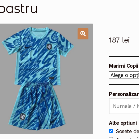
bastru
187
lei
🔍
Marimi Copii
Personalizar
Alte optiuni
Sosete de