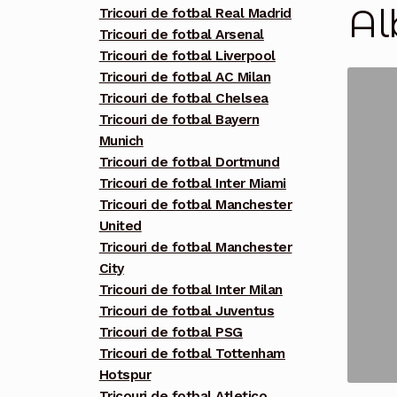
Al
Tricouri de fotbal Real Madrid
Tricouri de fotbal Arsenal
Tricouri de fotbal Liverpool
Tricouri de fotbal AC Milan
Tricouri de fotbal Chelsea
Tricouri de fotbal Bayern
Munich
Tricouri de fotbal Dortmund
Tricouri de fotbal Inter Miami
Tricouri de fotbal Manchester
United
Tricouri de fotbal Manchester
City
Tricouri de fotbal Inter Milan
Tricouri de fotbal Juventus
Tricouri de fotbal PSG
Tricouri de fotbal Tottenham
Hotspur
Tricouri de fotbal Atletico