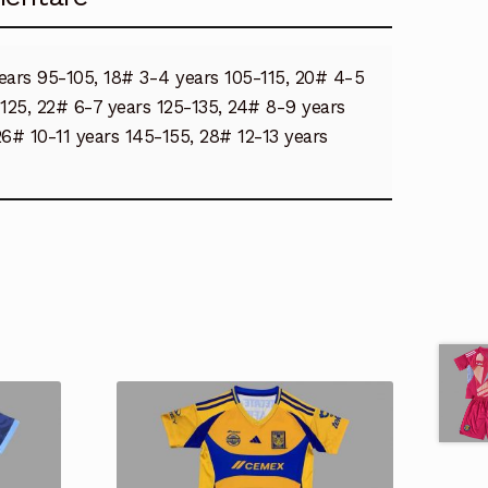
ears 95-105, 18# 3-4 years 105-115, 20# 4-5
-125, 22# 6-7 years 125-135, 24# 8-9 years
26# 10-11 years 145-155, 28# 12-13 years