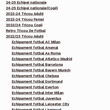
24-25 Echipei nationale
24-25 Echipei nationale(Copii)
2023-24 Tricou Adulți
2023-24 Tricou Femei
2023/24 Tricou Copii
Retro Tricou De Fotbal
2022/23 Tricou Adulți
Echipament fotbal AC Milan
Echipament fotbal Arsenal
Echipament fotbal As Roma
Echipament fotbal Atletico Madrid
Echipament fotbal Barcelona
Echipament fotbal Bayern Munich
Echipament fotbal Chelsea
Echipament fotbal Dortmund
Echipament fotbal Everton
Echipament fotbal Inter Milan
Echipament fotbal Juventus
Echipament fotbal Leicester City
Echipament fotbal Liverpool