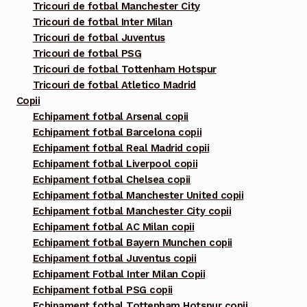
Tricouri de fotbal Manchester City
Tricouri de fotbal Inter Milan
Tricouri de fotbal Juventus
Tricouri de fotbal PSG
Tricouri de fotbal Tottenham Hotspur
Tricouri de fotbal Atletico Madrid
Copii
Echipament fotbal Arsenal copii
Echipament fotbal Barcelona copii
Echipament fotbal Real Madrid copii
Echipament fotbal Liverpool copii
Echipament fotbal Chelsea copii
Echipament fotbal Manchester United copii
Echipament fotbal Manchester City copii
Echipament fotbal AC Milan copii
Echipament fotbal Bayern Munchen copii
Echipament fotbal Juventus copii
Echipament Fotbal Inter Milan Copii
Echipament fotbal PSG copii
Echipament fotbal Tottenham Hotspur copii