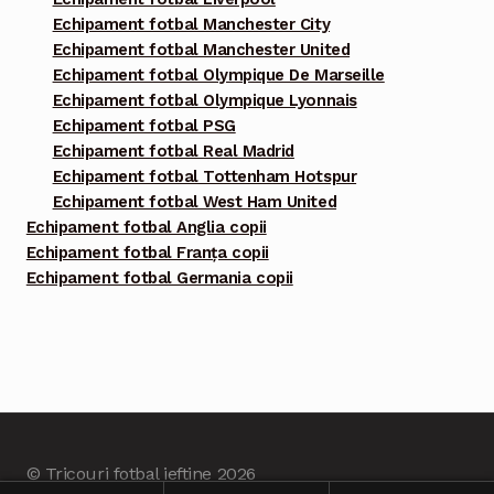
Echipament fotbal Manchester City
Echipament fotbal Manchester United
Echipament fotbal Olympique De Marseille
Echipament fotbal Olympique Lyonnais
Echipament fotbal PSG
Echipament fotbal Real Madrid
Echipament fotbal Tottenham Hotspur
Echipament fotbal West Ham United
Echipament fotbal Anglia copii
Echipament fotbal Franța copii
Echipament fotbal Germania copii
© Tricouri fotbal ieftine 2026