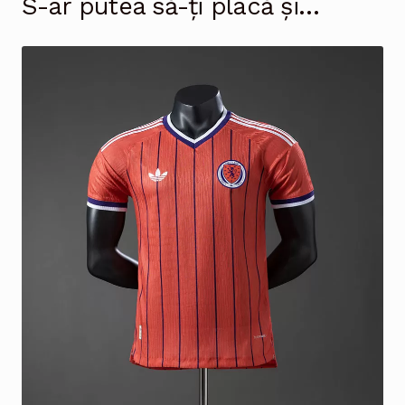
S-ar putea să-ți placă și…