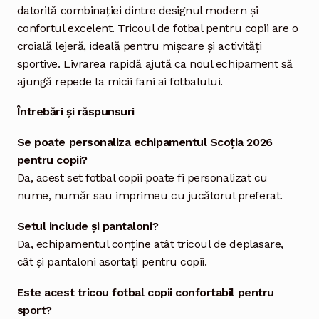
datorită combinației dintre designul modern și
confortul excelent. Tricoul de fotbal pentru copii are o
croială lejeră, ideală pentru mișcare și activități
sportive. Livrarea rapidă ajută ca noul echipament să
ajungă repede la micii fani ai fotbalului.
Întrebări și răspunsuri
Se poate personaliza echipamentul Scoția 2026
pentru copii?
Da, acest set fotbal copii poate fi personalizat cu
nume, număr sau imprimeu cu jucătorul preferat.
Setul include și pantaloni?
Da, echipamentul conține atât tricoul de deplasare,
cât și pantaloni asortați pentru copii.
Este acest tricou fotbal copii confortabil pentru
sport?