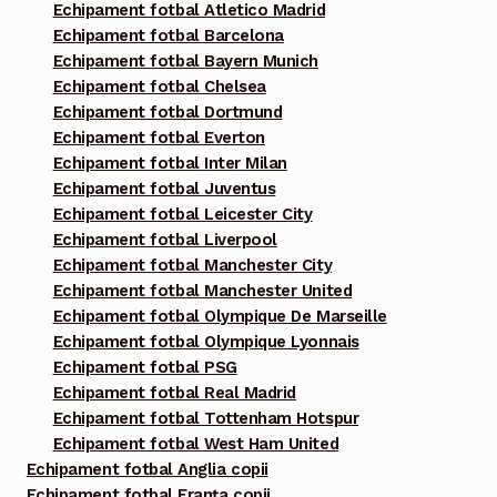
Echipament fotbal Atletico Madrid
Echipament fotbal Barcelona
Echipament fotbal Bayern Munich
Echipament fotbal Chelsea
Echipament fotbal Dortmund
Echipament fotbal Everton
Echipament fotbal Inter Milan
Echipament fotbal Juventus
Echipament fotbal Leicester City
Echipament fotbal Liverpool
Echipament fotbal Manchester City
Echipament fotbal Manchester United
Echipament fotbal Olympique De Marseille
Echipament fotbal Olympique Lyonnais
Echipament fotbal PSG
Echipament fotbal Real Madrid
Echipament fotbal Tottenham Hotspur
Echipament fotbal West Ham United
Echipament fotbal Anglia copii
Echipament fotbal Franța copii