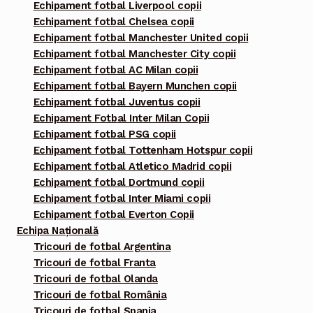
Echipament fotbal Liverpool copii
Echipament fotbal Chelsea copii
Echipament fotbal Manchester United copii
Echipament fotbal Manchester City copii
Echipament fotbal AC Milan copii
Echipament fotbal Bayern Munchen copii
Echipament fotbal Juventus copii
Echipament Fotbal Inter Milan Copii
Echipament fotbal PSG copii
Echipament fotbal Tottenham Hotspur copii
Echipament fotbal Atletico Madrid copii
Echipament fotbal Dortmund copii
Echipament fotbal Inter Miami copii
Echipament fotbal Everton Copii
Echipa Națională
Tricouri de fotbal Argentina
Tricouri de fotbal Franta
Tricouri de fotbal Olanda
Tricouri de fotbal România
Tricouri de fotbal Spania