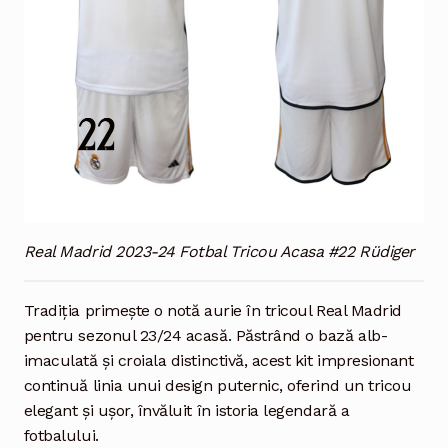
Real Madrid 2023-24 Fotbal Tricou Acasa #22 Rüdiger
Tradiția primește o notă aurie în tricoul Real Madrid
pentru sezonul 23/24 acasă. Păstrând o bază alb-
imaculată și croiala distinctivă, acest kit impresionant
continuă linia unui design puternic, oferind un tricou
elegant și ușor, învăluit în istoria legendară a
fotbalului.