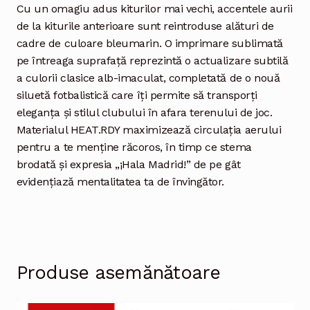
Cu un omagiu adus kiturilor mai vechi, accentele aurii
de la kiturile anterioare sunt reintroduse alături de
cadre de culoare bleumarin. O imprimare sublimată
pe întreaga suprafață reprezintă o actualizare subtilă
a culorii clasice alb-imaculat, completată de o nouă
siluetă fotbalistică care îți permite să transporți
eleganța și stilul clubului în afara terenului de joc.
Materialul HEAT.RDY maximizează circulația aerului
pentru a te menține răcoros, în timp ce stema
brodată și expresia „¡Hala Madrid!” de pe gât
evidențiază mentalitatea ta de învingător.
Produse asemănătoare