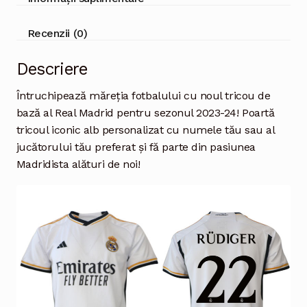
Recenzii (0)
Descriere
Întruchipează măreția fotbalului cu noul tricou de
bază al Real Madrid pentru sezonul 2023-24! Poartă
tricoul iconic alb personalizat cu numele tău sau al
jucătorului tău preferat și fă parte din pasiunea
Madridista alături de noi!