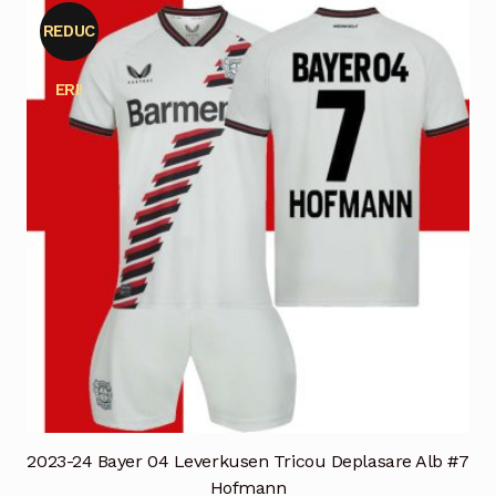
REDUC
ERI!
2023-24 Bayer 04 Leverkusen Tricou Deplasare Alb #7
Hofmann