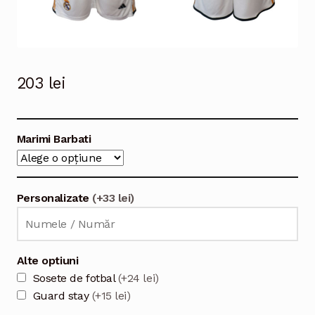
203
lei
Marimi Barbati
Personalizate
(+33 lei)
Alte optiuni
Sosete de fotbal
(+24 lei)
Guard stay
(+15 lei)