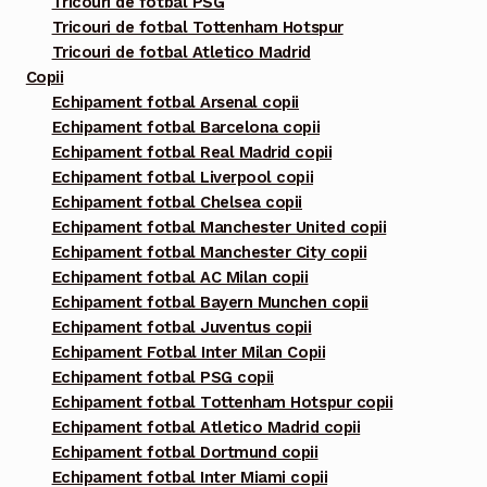
Tricouri de fotbal PSG
Tricouri de fotbal Tottenham Hotspur
Tricouri de fotbal Atletico Madrid
Copii
Echipament fotbal Arsenal copii
Echipament fotbal Barcelona copii
Echipament fotbal Real Madrid copii
Echipament fotbal Liverpool copii
Echipament fotbal Chelsea copii
Echipament fotbal Manchester United copii
Echipament fotbal Manchester City copii
Echipament fotbal AC Milan copii
Echipament fotbal Bayern Munchen copii
Echipament fotbal Juventus copii
Echipament Fotbal Inter Milan Copii
Echipament fotbal PSG copii
Echipament fotbal Tottenham Hotspur copii
Echipament fotbal Atletico Madrid copii
Echipament fotbal Dortmund copii
Echipament fotbal Inter Miami copii