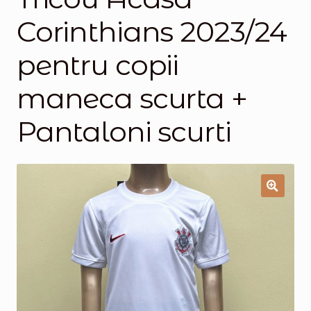
Corinthians 2023/24
Magazinul
pentru copii
maneca scurta +
Pantaloni scurti
🔍