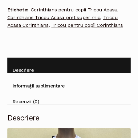
scurta
Etichete:
Corinthians pentru copii Tricou Acasa
,
+
Corinthians Tricou Acasa pret super mic
,
Tricou
Pantaloni
Acasa Corinthians
,
Tricou pentru copii Corinthians
scurti
Descriere
Informații suplimentare
Recenzii (0)
Descriere