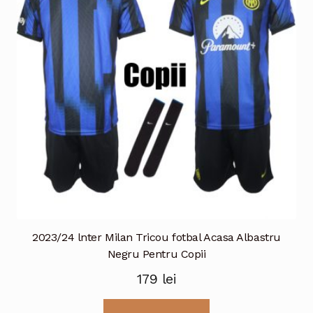
2023/24 lnter Milan Tricou fotbal Acasa Albastru
Negru Pentru Copii
179
lei
Acest