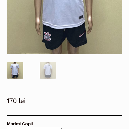
170
lei
Marimi Copii