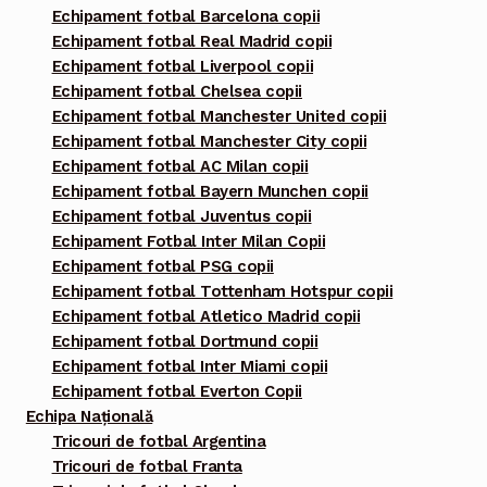
Echipament fotbal Barcelona copii
Echipament fotbal Real Madrid copii
Echipament fotbal Liverpool copii
Echipament fotbal Chelsea copii
Echipament fotbal Manchester United copii
Echipament fotbal Manchester City copii
Echipament fotbal AC Milan copii
Echipament fotbal Bayern Munchen copii
Echipament fotbal Juventus copii
Echipament Fotbal Inter Milan Copii
Echipament fotbal PSG copii
Echipament fotbal Tottenham Hotspur copii
Echipament fotbal Atletico Madrid copii
Echipament fotbal Dortmund copii
Echipament fotbal Inter Miami copii
Echipament fotbal Everton Copii
Echipa Națională
Tricouri de fotbal Argentina
Tricouri de fotbal Franta