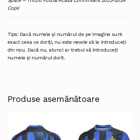
Spate – Tricou Fotbal Acasă Corinthians 2023-2024
Copii
Tips: Dacă numele și numărul de pe imagine sunt
exact ceea ce doriți, nu este nevoie să le introduceți
din nou. Dacă nu, atunci ar trebui să introduceți
numele și numărul dorit.
Produse asemănătoare