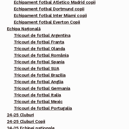
Echipament fotbal Atletico Madrid copii
Echipament fotbal Dortmund copii
Echipament fotbal Inter Miami copii
Echipament fotbal Everton Copii
Echipa Națională
Tricouri de fotbal Argentina
Tricouri de fotbal Franta
Tricouri de fotbal Olanda
Tricouri de fotbal România
Tricouri de fotbal Spania
Tricouri de fotbal SUA
Tricouri de fotbal Brazilia
Tricouri de fotbal Anglia
Tricouri de fotbal Germania
Tricouri de fotbal Italia
Tricouri de fotbal Mexic
Tricouri de fotbal Portugalia
24-25 Cluburi
24-25 Cluburi Copii
24-25 Echipei nationale