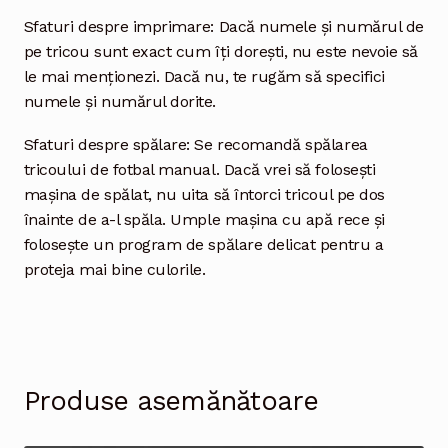
Sfaturi despre imprimare: Dacă numele și numărul de
pe tricou sunt exact cum îți dorești, nu este nevoie să
le mai menționezi. Dacă nu, te rugăm să specifici
numele și numărul dorite.
Sfaturi despre spălare: Se recomandă spălarea
tricoului de fotbal manual. Dacă vrei să folosești
mașina de spălat, nu uita să întorci tricoul pe dos
înainte de a-l spăla. Umple mașina cu apă rece și
folosește un program de spălare delicat pentru a
proteja mai bine culorile.
Produse asemănătoare