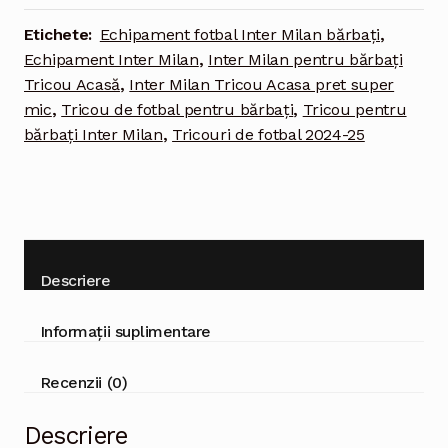
bărbați
Etichete:
Echipament fotbal Inter Milan bărbați
,
Echipament Inter Milan
,
Inter Milan pentru bărbați
Tricou Acasă
,
Inter Milan Tricou Acasa pret super
mic
,
Tricou de fotbal pentru bărbați
,
Tricou pentru
bărbați Inter Milan
,
Tricouri de fotbal 2024-25
Descriere
Informații suplimentare
Recenzii (0)
Descriere