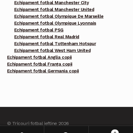
Echipament fotbal Manchester City
Echipament fotbal Manchester United
Echipament fotbal Olympique De Marseille
Echipament fotbal Olympique Lyonnais
Echipament fotbal PSG
Echipament fotbal Real Madrid
Echipament fotbal Tottenham Hotspur
Echipament fotbal West Ham United
Echipament fotbal Anglia copii
Echipament fotbal Franța copii
Echipament fotbal Germania copii
© Tricouri fotbal ieftine 2026
Built with Tricourifotbalieftine.com
.