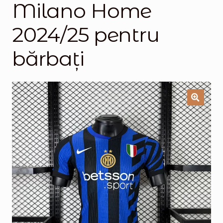
Milano Home
Magazinul
2024/25 pentru
bărbați
🔍