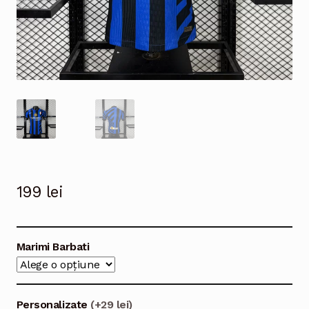
199
lei
Marimi Barbati
Personalizate
(+29 lei)