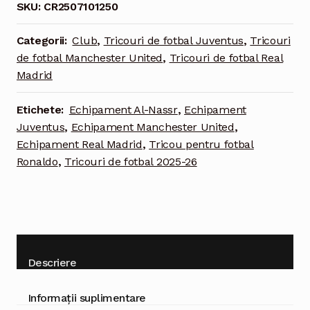
SKU:
CR2507101250
versiune
omagială
Categorii:
Club
,
Tricouri de fotbal Juventus
,
Tricouri
-
de fotbal Manchester United
,
Tricouri de fotbal Real
pentru
Madrid
bărbați
Etichete:
Echipament Al-Nassr
,
Echipament
Juventus
,
Echipament Manchester United
,
Echipament Real Madrid
,
Tricou pentru fotbal
Ronaldo
,
Tricouri de fotbal 2025-26
Descriere
Informații suplimentare