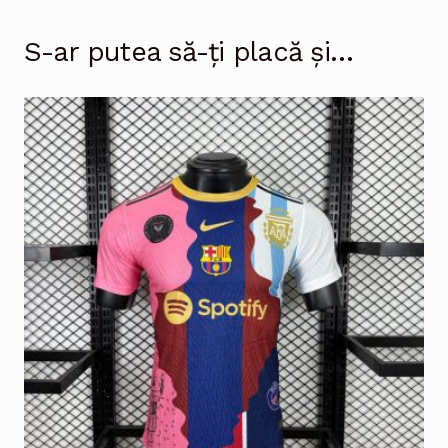
S-ar putea să-ți placă și…