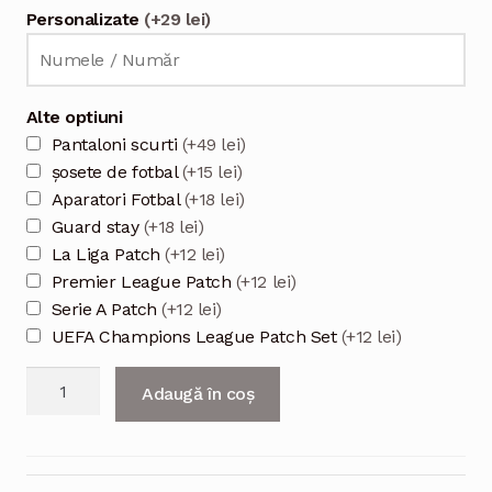
Personalizate
(+29 lei)
Alte optiuni
Pantaloni scurti
(+49 lei)
șosete de fotbal
(+15 lei)
Aparatori Fotbal
(+18 lei)
Guard stay
(+18 lei)
La Liga Patch
(+12 lei)
Premier League Patch
(+12 lei)
Serie A Patch
(+12 lei)
UEFA Champions League Patch Set
(+12 lei)
Cantitate
Adaugă în coș
Tricou
fotbal
Ronaldo
2025