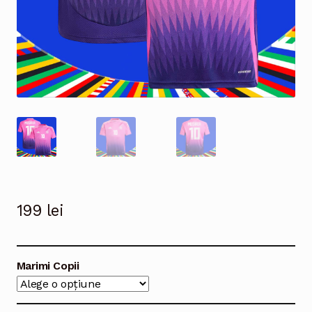
199
lei
Marimi Copii