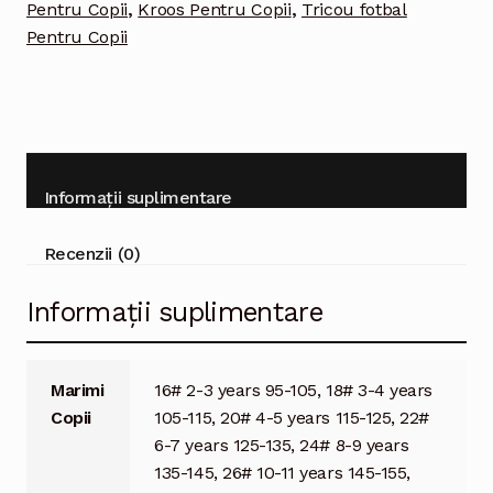
Pentru Copii
,
Kroos Pentru Copii
,
Tricou fotbal
Copii
Pentru Copii
Roz
Informații suplimentare
Recenzii (0)
Informații suplimentare
Marimi
16# 2-3 years 95-105, 18# 3-4 years
Copii
105-115, 20# 4-5 years 115-125, 22#
6-7 years 125-135, 24# 8-9 years
135-145, 26# 10-11 years 145-155,