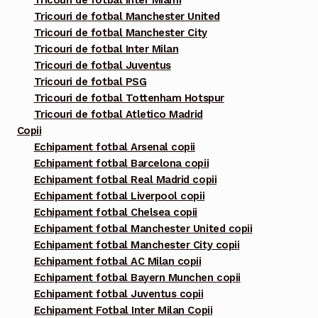
Tricouri de fotbal Inter Miami
produsului.
Tricouri de fotbal Manchester United
Tricouri de fotbal Manchester City
Tricouri de fotbal Inter Milan
Tricouri de fotbal Juventus
Tricouri de fotbal PSG
Tricouri de fotbal Tottenham Hotspur
Tricouri de fotbal Atletico Madrid
Copii
Echipament fotbal Arsenal copii
Echipament fotbal Barcelona copii
Echipament fotbal Real Madrid copii
Echipament fotbal Liverpool copii
Echipament fotbal Chelsea copii
Echipament fotbal Manchester United copii
Echipament fotbal Manchester City copii
Echipament fotbal AC Milan copii
Echipament fotbal Bayern Munchen copii
Echipament fotbal Juventus copii
Echipament Fotbal Inter Milan Copii