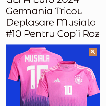
Germania Tricou
Magazinul
Deplasare Musiala
#10 Pentru Copii Roz
🔍