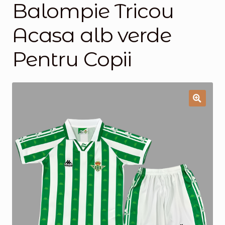
Balompie Tricou
Magazinul
Acasa alb verde
Pentru Copii
🔍