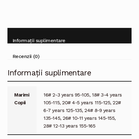
Informații suplimentare
Recenzii (0)
Informații suplimentare
Marimi
16# 2-3 years 95-105, 18# 3-4 years
Copii
105-115, 20# 4-5 years 115-125, 22#
6-7 years 125-135, 24# 8-9 years
135-145, 26# 10-11 years 145-155,
28# 12-13 years 155-165