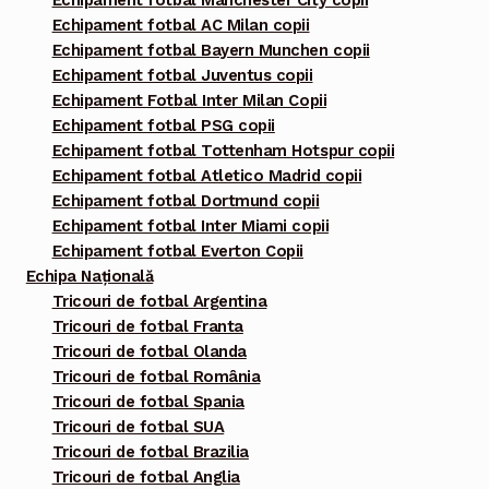
Echipament fotbal Manchester City copii
Echipament fotbal AC Milan copii
Echipament fotbal Bayern Munchen copii
Echipament fotbal Juventus copii
Echipament Fotbal Inter Milan Copii
Echipament fotbal PSG copii
Echipament fotbal Tottenham Hotspur copii
Echipament fotbal Atletico Madrid copii
Echipament fotbal Dortmund copii
Echipament fotbal Inter Miami copii
Echipament fotbal Everton Copii
Echipa Națională
Tricouri de fotbal Argentina
Tricouri de fotbal Franta
Tricouri de fotbal Olanda
Tricouri de fotbal România
Tricouri de fotbal Spania
Tricouri de fotbal SUA
Tricouri de fotbal Brazilia
Tricouri de fotbal Anglia