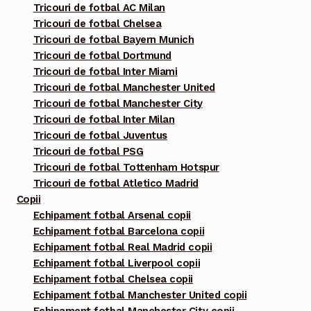
Tricouri de fotbal AC Milan
alese
Tricouri de fotbal Chelsea
în
Tricouri de fotbal Bayern Munich
pagina
Tricouri de fotbal Dortmund
Tricouri de fotbal Inter Miami
produsului.
Tricouri de fotbal Manchester United
Tricouri de fotbal Manchester City
Tricouri de fotbal Inter Milan
Tricouri de fotbal Juventus
Tricouri de fotbal PSG
Tricouri de fotbal Tottenham Hotspur
Tricouri de fotbal Atletico Madrid
Copii
Echipament fotbal Arsenal copii
Echipament fotbal Barcelona copii
Echipament fotbal Real Madrid copii
Echipament fotbal Liverpool copii
Echipament fotbal Chelsea copii
Echipament fotbal Manchester United copii