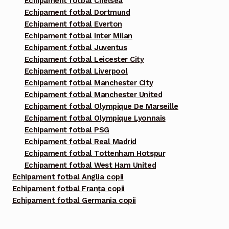
Echipament fotbal Chelsea
Echipament fotbal Dortmund
Echipament fotbal Everton
Echipament fotbal Inter Milan
Echipament fotbal Juventus
Echipament fotbal Leicester City
Echipament fotbal Liverpool
Echipament fotbal Manchester City
Echipament fotbal Manchester United
Echipament fotbal Olympique De Marseille
Echipament fotbal Olympique Lyonnais
Echipament fotbal PSG
Echipament fotbal Real Madrid
Echipament fotbal Tottenham Hotspur
Echipament fotbal West Ham United
Echipament fotbal Anglia copii
Echipament fotbal Franța copii
Echipament fotbal Germania copii