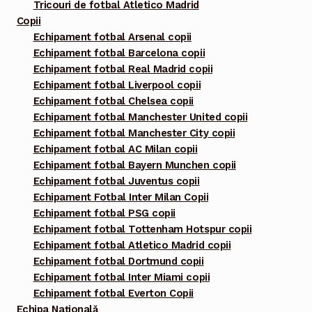
Tricouri de fotbal Atletico Madrid
Copii
Echipament fotbal Arsenal copii
Echipament fotbal Barcelona copii
Echipament fotbal Real Madrid copii
Echipament fotbal Liverpool copii
Echipament fotbal Chelsea copii
Echipament fotbal Manchester United copii
Echipament fotbal Manchester City copii
Echipament fotbal AC Milan copii
Echipament fotbal Bayern Munchen copii
Echipament fotbal Juventus copii
Echipament Fotbal Inter Milan Copii
Echipament fotbal PSG copii
Echipament fotbal Tottenham Hotspur copii
Echipament fotbal Atletico Madrid copii
Echipament fotbal Dortmund copii
Echipament fotbal Inter Miami copii
Echipament fotbal Everton Copii
Echipa Națională