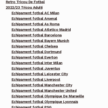
Retro Tricou De Fotbal
2022/23 Tricou Adulți
Echipament fotbal AC Milan
Echipament fotbal Arsenal
Echipament fotbal As Roma
Echipament fotbal Atletico Madrid
Echipament fotbal Barcelona
Echipament fotbal Bayern Munich
Echipament fotbal Chelsea
Echipament fotbal Dortmund
Echipament fotbal Everton
Echipament fotbal Inter Milan
Echipament fotbal Juventus
Echipament fotbal Leicester City
Echipament fotbal Liverpool
Echipament fotbal Manchester City
Echipament fotbal Manchester United
Echipament fotbal Olympique De Marseille
Echipament fotbal Olympique Lyonnais
Echipament fotbal PSG