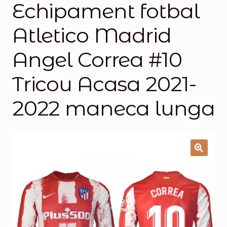
Echipament fotbal
Magazinul
Atletico Madrid
Angel Correa #10
Tricou Acasa 2021-
2022 maneca lunga
🔍