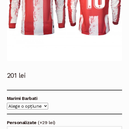
201
lei
Marimi Barbati
Personalizate
(+29 lei)