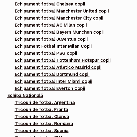
Echipament fotbal Chelsea copii
Echipament fotbal Manchester United copii
Echipament fotbal Manchester City copii
Echipament fotbal AC Milan copii
Echipament fotbal Bayern Munchen copii
Echipament fotbal Juventus copii
Echipament Fotbal Inter Milan Copii
Echipament fotbal PSG copii
Echipament fotbal Tottenham Hotspur copii
Echipament fotbal Atletico Madrid copii
Echipament fotbal Dortmund copii
Echipament fotbal Inter Miami copii
Echipament fotbal Everton Copii
Echipa Națională
Tricouri de fotbal Argentina
Tricouri de fotbal Franta
Tricouri de fotbal Olanda
Tricouri de fotbal România
Tricouri de fotbal Spania