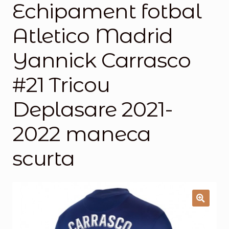
Echipament fotbal
Magazinul
Atletico Madrid
Yannick Carrasco
#21 Tricou
Deplasare 2021-
2022 maneca
scurta
🔍