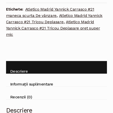
#21
Tricou
Etichete:
Atletico Madrid Yannick Carrasco #21
Deplasare
maneca scurta De vânzare
,
Atletico Madrid Yannick
2021-
Carrasco #21 Tricou Deplasare
,
Atletico Madrid
2022
Yannick Carrasco #21 Tricou Deplasare pret super
maneca
mic
scurta
Descriere
Informații suplimentare
Recenzii (0)
Descriere