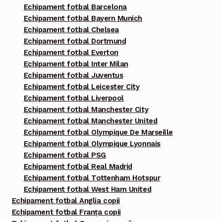
Echipament fotbal Barcelona
Echipament fotbal Bayern Munich
Echipament fotbal Chelsea
Echipament fotbal Dortmund
Echipament fotbal Everton
Echipament fotbal Inter Milan
Echipament fotbal Juventus
Echipament fotbal Leicester City
Echipament fotbal Liverpool
Echipament fotbal Manchester City
Echipament fotbal Manchester United
Echipament fotbal Olympique De Marseille
Echipament fotbal Olympique Lyonnais
Echipament fotbal PSG
Echipament fotbal Real Madrid
Echipament fotbal Tottenham Hotspur
Echipament fotbal West Ham United
Echipament fotbal Anglia copii
Echipament fotbal Franța copii