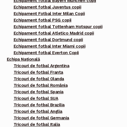
Echipament fotbal Bayern Munchen copii
Echipament fotbal Juventus copii
Echipament Fotbal Inter Milan Copii
Echipament fotbal PSG copii
Echipament fotbal Tottenham Hotspur copii
Echipament fotbal Atletico Madrid copii
Echipament fotbal Dortmund copii
Echipament fotbal Inter Miami copii
Echipament fotbal Everton Copii
Echipa Națională
Tricouri de fotbal Argentina
Tricouri de fotbal Franta
Tricouri de fotbal Olanda
Tricouri de fotbal România
Tricouri de fotbal Spania
Tricouri de fotbal SUA
Tricouri de fotbal Brazilia
Tricouri de fotbal Anglia
Tricouri de fotbal Germania
Tricouri de fotbal Italia