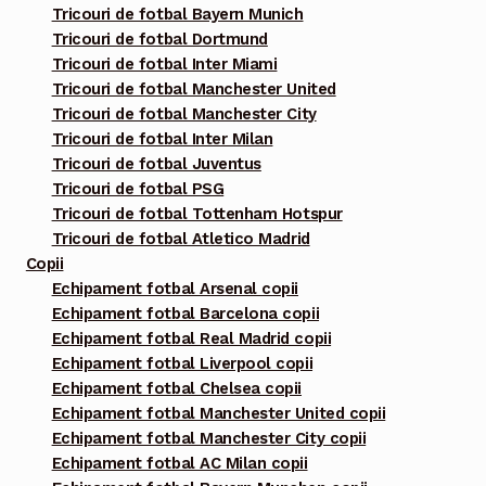
în
Tricouri de fotbal Bayern Munich
pagina
Tricouri de fotbal Dortmund
Tricouri de fotbal Inter Miami
produsului.
Tricouri de fotbal Manchester United
Tricouri de fotbal Manchester City
Tricouri de fotbal Inter Milan
Tricouri de fotbal Juventus
Tricouri de fotbal PSG
Tricouri de fotbal Tottenham Hotspur
Tricouri de fotbal Atletico Madrid
Copii
Echipament fotbal Arsenal copii
Echipament fotbal Barcelona copii
Echipament fotbal Real Madrid copii
Echipament fotbal Liverpool copii
Echipament fotbal Chelsea copii
Echipament fotbal Manchester United copii
Echipament fotbal Manchester City copii
Echipament fotbal AC Milan copii