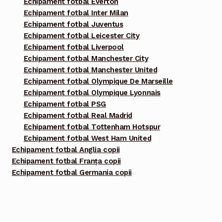
Echipament fotbal Everton
Echipament fotbal Inter Milan
Echipament fotbal Juventus
Echipament fotbal Leicester City
Echipament fotbal Liverpool
Echipament fotbal Manchester City
Echipament fotbal Manchester United
Echipament fotbal Olympique De Marseille
Echipament fotbal Olympique Lyonnais
Echipament fotbal PSG
Echipament fotbal Real Madrid
Echipament fotbal Tottenham Hotspur
Echipament fotbal West Ham United
Echipament fotbal Anglia copii
Echipament fotbal Franța copii
Echipament fotbal Germania copii