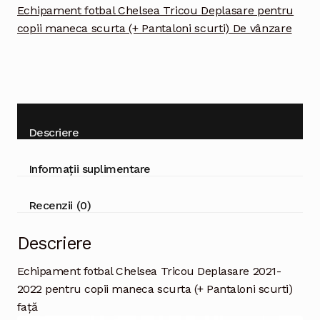
maneca
Echipament fotbal Chelsea Tricou Deplasare pentru
scurta
copii maneca scurta (+ Pantaloni scurti) De vânzare
(+
Pantaloni
scurti)
Descriere
Informații suplimentare
Recenzii (0)
Descriere
Echipament fotbal Chelsea Tricou Deplasare 2021-
2022 pentru copii maneca scurta (+ Pantaloni scurti)
față