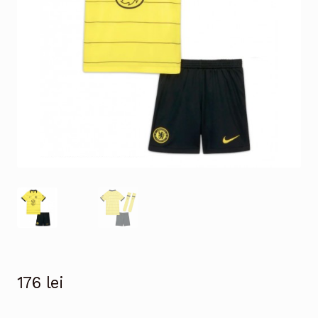
176
lei