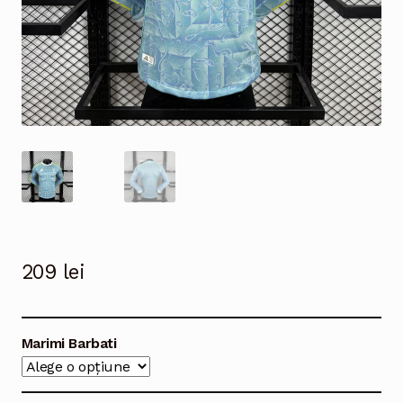
209
lei
Marimi Barbati