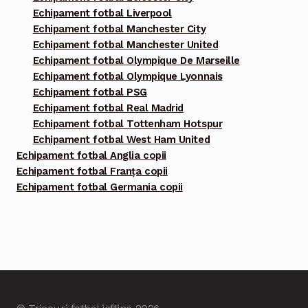
Echipament fotbal Liverpool
Echipament fotbal Manchester City
Echipament fotbal Manchester United
Echipament fotbal Olympique De Marseille
Echipament fotbal Olympique Lyonnais
Echipament fotbal PSG
Echipament fotbal Real Madrid
Echipament fotbal Tottenham Hotspur
Echipament fotbal West Ham United
Echipament fotbal Anglia copii
Echipament fotbal Franța copii
Echipament fotbal Germania copii