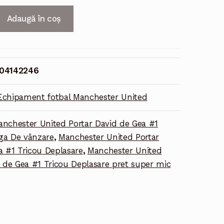
Adaugă în coș
04142246
Echipament fotbal Manchester United
nchester United Portar David de Gea #1
ga De vânzare
,
Manchester United Portar
a #1 Tricou Deplasare
,
Manchester United
d de Gea #1 Tricou Deplasare pret super mic