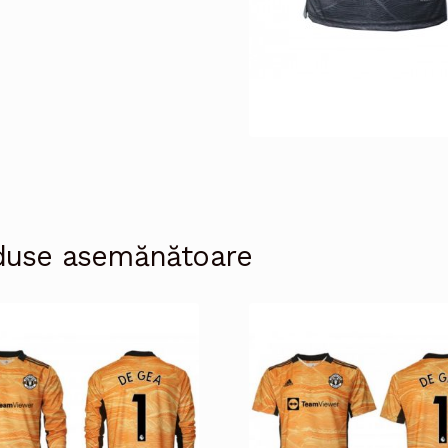
duse asemănătoare