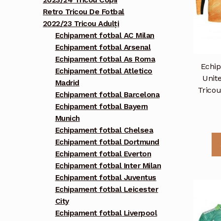
2023/24 Tricou Copii
Retro Tricou De Fotbal
2022/23 Tricou Adulți
Echipament fotbal AC Milan
Echipament fotbal Arsenal
Echipament fotbal As Roma
Echip
Echipament fotbal Atletico
Unite
Madrid
Trico
Echipament fotbal Barcelona
Echipament fotbal Bayern
Munich
Echipament fotbal Chelsea
Echipament fotbal Dortmund
Echipament fotbal Everton
Echipament fotbal Inter Milan
Echipament fotbal Juventus
Echipament fotbal Leicester
City
Echipament fotbal Liverpool