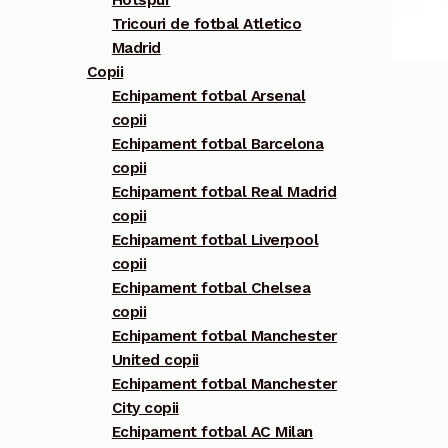
Hotspur
Tricouri de fotbal Atletico
Madrid
Copii
Echipament fotbal Arsenal
copii
Echipament fotbal Barcelona
copii
Echipament fotbal Real Madrid
copii
Echipament fotbal Liverpool
copii
Echipament fotbal Chelsea
copii
Echipament fotbal Manchester
United copii
Echipament fotbal Manchester
City copii
Echipament fotbal AC Milan