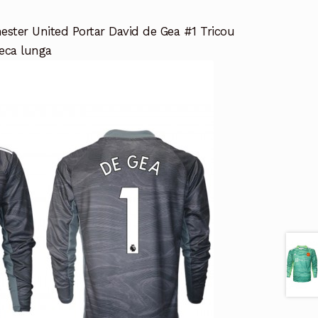
ster United Portar David de Gea #1 Tricou
eca lunga