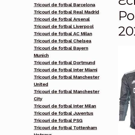
Ec
Tricouri de fotbal Barcelona
Po
Tricouri de fotbal Real Madrid
Tricouri de fotbal Arsenal
20
Tricouri de fotbal Liverpool
Tricouri de fotbal AC Milan
Tricouri de fotbal Chelsea
Tricouri de fotbal Bayern
Munich
Tricouri de fotbal Dortmund
Tricouri de fotbal Inter Miami
Tricouri de fotbal Manchester
United
Tricouri de fotbal Manchester
City
Tricouri de fotbal Inter Milan
Tricouri de fotbal Juventus
Tricouri de fotbal PSG
Tricouri de fotbal Tottenham