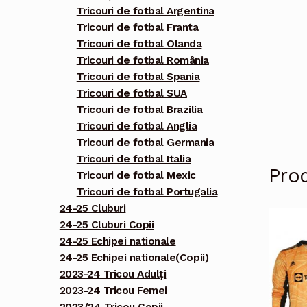
Tricouri de fotbal Argentina
Tricouri de fotbal Franta
Tricouri de fotbal Olanda
Tricouri de fotbal România
Tricouri de fotbal Spania
Tricouri de fotbal SUA
Tricouri de fotbal Brazilia
Tricouri de fotbal Anglia
Tricouri de fotbal Germania
Tricouri de fotbal Italia
Pro
Tricouri de fotbal Mexic
Tricouri de fotbal Portugalia
24-25 Cluburi
24-25 Cluburi Copii
24-25 Echipei nationale
24-25 Echipei nationale(Copii)
2023-24 Tricou Adulți
2023-24 Tricou Femei