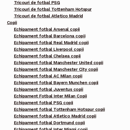
Tricouri de fotbal PSG
Tricouri de fotbal Tottenham Hotspur
Tricouri de fotbal Atletico Madrid
Copii
Echipament fotbal Arsenal copii
Echipament fotbal Barcelona copii
Echipament fotbal Real Madrid copii
Echipament fotbal Liverpool copii
Echipament fotbal Chelsea copii
Echipament fotbal Manchester United copii
Echipament fotbal Manchester City copii
Echipament fotbal AC Milan copii
Echipament fotbal Bayern Munchen copii
Echipament fotbal Juventus copii
Echipament Fotbal Inter Milan Copii
Echipament fotbal PSG copii
Echipament fotbal Tottenham Hotspur copii
Echipament fotbal Atletico Madrid copii
Echipament fotbal Dortmund copii
Echipament fotbal Inter Miami copii