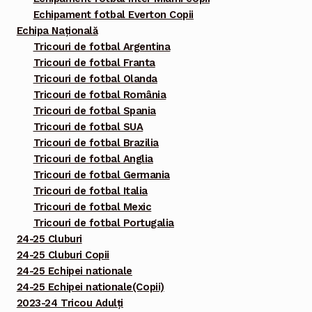
Echipament fotbal Everton Copii
Echipa Națională
Tricouri de fotbal Argentina
Tricouri de fotbal Franta
Tricouri de fotbal Olanda
Tricouri de fotbal România
Tricouri de fotbal Spania
Tricouri de fotbal SUA
Tricouri de fotbal Brazilia
Tricouri de fotbal Anglia
Tricouri de fotbal Germania
Tricouri de fotbal Italia
Tricouri de fotbal Mexic
Tricouri de fotbal Portugalia
24-25 Cluburi
24-25 Cluburi Copii
24-25 Echipei nationale
24-25 Echipei nationale(Copii)
2023-24 Tricou Adulți