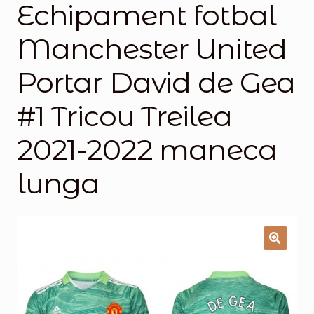
Echipament fotbal
Magazinul
Manchester United
Portar David de Gea
#1 Tricou Treilea
2021-2022 maneca
lunga
🔍