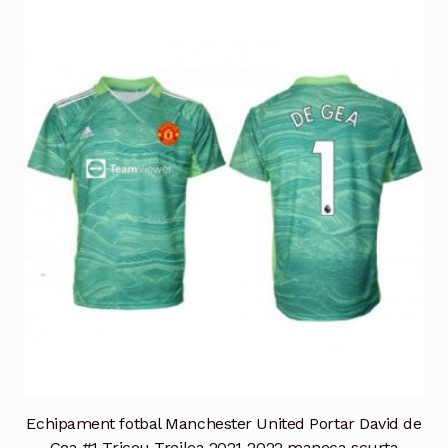
Echipament fotbal Manchester United Portar David de
Gea #1 Tricou Treilea 2021-2022 maneca scurta