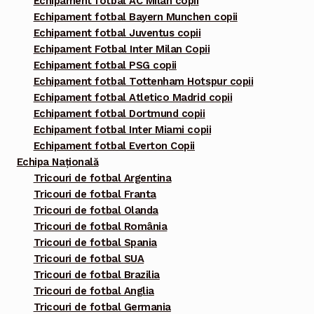
Echipament fotbal AC Milan copii
Echipament fotbal Bayern Munchen copii
Echipament fotbal Juventus copii
Echipament Fotbal Inter Milan Copii
Echipament fotbal PSG copii
Echipament fotbal Tottenham Hotspur copii
Echipament fotbal Atletico Madrid copii
Echipament fotbal Dortmund copii
Echipament fotbal Inter Miami copii
Echipament fotbal Everton Copii
Echipa Națională
Tricouri de fotbal Argentina
Tricouri de fotbal Franta
Tricouri de fotbal Olanda
Tricouri de fotbal România
Tricouri de fotbal Spania
Tricouri de fotbal SUA
Tricouri de fotbal Brazilia
Tricouri de fotbal Anglia
Tricouri de fotbal Germania