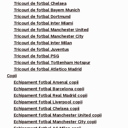
alese
Tricouri de fotbal Chelsea
în
Tricouri de fotbal Bayern Munich
pagina
Tricouri de fotbal Dortmund
Tricouri de fotbal Inter Miami
produsului.
Tricouri de fotbal Manchester United
Tricouri de fotbal Manchester City
Tricouri de fotbal Inter Milan
Tricouri de fotbal Juventus
Tricouri de fotbal PSG
Tricouri de fotbal Tottenham Hotspur
Tricouri de fotbal Atletico Madrid
Copii
Echipament fotbal Arsenal copii
Echipament fotbal Barcelona copii
Echipament fotbal Real Madrid copii
Echipament fotbal Liverpool copii
Echipament fotbal Chelsea copii
Echipament fotbal Manchester United copii
Echipament fotbal Manchester City copii