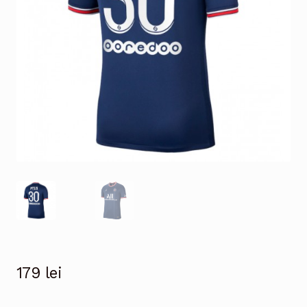
179
lei