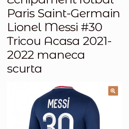
Paris Saint-Germain
Magazinul
Lionel Messi #30
Tricou Acasa 2021-
2022 maneca
scurta
🔍