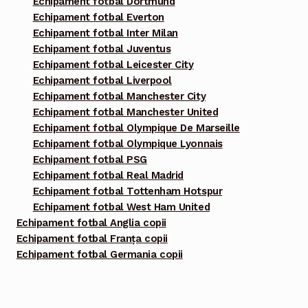
Echipament fotbal Dortmund
Echipament fotbal Everton
Echipament fotbal Inter Milan
Echipament fotbal Juventus
Echipament fotbal Leicester City
Echipament fotbal Liverpool
Echipament fotbal Manchester City
Echipament fotbal Manchester United
Echipament fotbal Olympique De Marseille
Echipament fotbal Olympique Lyonnais
Echipament fotbal PSG
Echipament fotbal Real Madrid
Echipament fotbal Tottenham Hotspur
Echipament fotbal West Ham United
Echipament fotbal Anglia copii
Echipament fotbal Franța copii
Echipament fotbal Germania copii