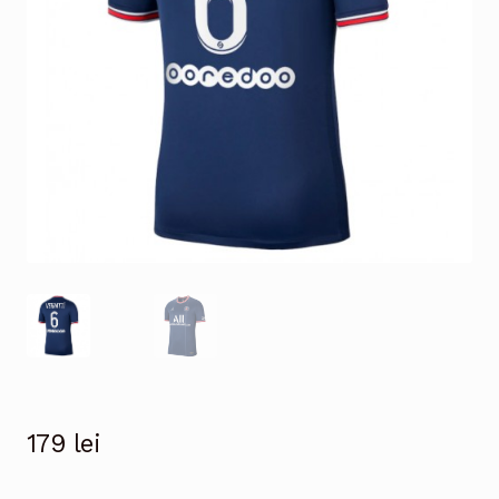
179
lei