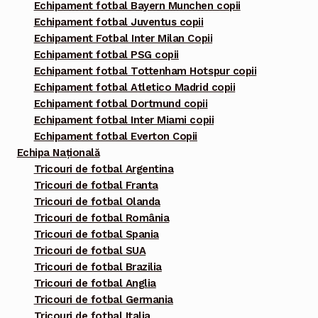
Echipament fotbal Bayern Munchen copii
Echipament fotbal Juventus copii
Echipament Fotbal Inter Milan Copii
Echipament fotbal PSG copii
Echipament fotbal Tottenham Hotspur copii
Echipament fotbal Atletico Madrid copii
Echipament fotbal Dortmund copii
Echipament fotbal Inter Miami copii
Echipament fotbal Everton Copii
Echipa Națională
Tricouri de fotbal Argentina
Tricouri de fotbal Franta
Tricouri de fotbal Olanda
Tricouri de fotbal România
Tricouri de fotbal Spania
Tricouri de fotbal SUA
Tricouri de fotbal Brazilia
Tricouri de fotbal Anglia
Tricouri de fotbal Germania
Tricouri de fotbal Italia