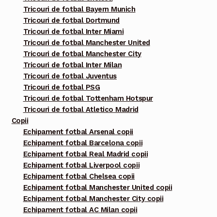
în
Tricouri de fotbal Bayern Munich
pagina
Tricouri de fotbal Dortmund
Tricouri de fotbal Inter Miami
produsului.
Tricouri de fotbal Manchester United
Tricouri de fotbal Manchester City
Tricouri de fotbal Inter Milan
Tricouri de fotbal Juventus
Tricouri de fotbal PSG
Tricouri de fotbal Tottenham Hotspur
Tricouri de fotbal Atletico Madrid
Copii
Echipament fotbal Arsenal copii
Echipament fotbal Barcelona copii
Echipament fotbal Real Madrid copii
Echipament fotbal Liverpool copii
Echipament fotbal Chelsea copii
Echipament fotbal Manchester United copii
Echipament fotbal Manchester City copii
Echipament fotbal AC Milan copii