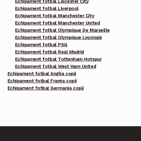
Echipament fotbal Leicester City
Echipament fotbal Liverpool
Echipament fotbal Manchester City
Echipament fotbal Manchester United
Echipament fotbal Olympique De Marseille
Echipament fotbal Olympique Lyonnais
Echipament fotbal PSG
Echipament fotbal Real Madrid
Echipament fotbal Tottenham Hotspur
Echipament fotbal West Ham United
Echipament fotbal Anglia copii
Echipament fotbal Franța copii
Echipament fotbal Germania copii