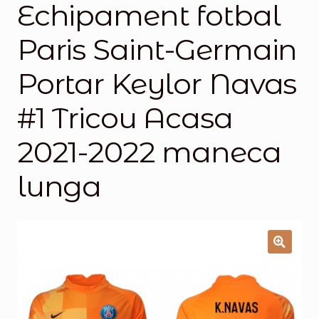
Echipament fotbal
Magazinul
Paris Saint-Germain
Portar Keylor Navas
#1 Tricou Acasa
2021-2022 maneca
lunga
🔍