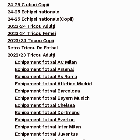
24-25 Cluburi Copii
24-25 Echipei nationale
24-25 Echipei nationale(Copii)
2023-24 Tricou Adulți
2023-24 Tricou Femei
2023/24 Tricou Copii
Retro Tricou De Fotbal
2022/23 Tricou Adulți
Echipament fotbal AC Milan
Echipament fotbal Arsenal
Echipament fotbal As Roma
Echipament fotbal Atletico Madrid
Echipament fotbal Barcelona
Echipament fotbal Bayern Munich
Echipament fotbal Chelsea
Echipament fotbal Dortmund
Echipament fotbal Everton
Echipament fotbal Inter Milan
Echipament fotbal Juventus