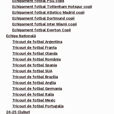
Echipament fotbal PSG copii
Echipament fotbal Tottenham Hotspur copii
Echipament fotbal Atletico Madrid copii
Echipament fotbal Dortmund copii
Echipament fotbal Inter Miami copii
Echipament fotbal Everton Copii
Echipa Națională
Tricouri de fotbal Argentina
Tricouri de fotbal Franta
Tricouri de fotbal Olanda
Tricouri de fotbal România
Tricouri de fotbal Spania
Tricouri de fotbal SUA
Tricouri de fotbal Brazilia
Tricouri de fotbal Anglia
Tricouri de fotbal Germania
Tricouri de fotbal Italia
Tricouri de fotbal Mexic
Tricouri de fotbal Portugalia
24-25 Cluburi