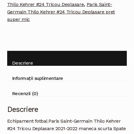
Deplasare
Thilo Kehrer #24 Tricou Deplasare
,
Paris Saint-
2021-
Germain Thilo Kehrer #24 Tricou Deplasare pret
2022
super mic
maneca
scurta
Descriere
Informații suplimentare
Recenzii (0)
Descriere
Echipament fotbal Paris Saint-Germain Thilo Kehrer
#24 Tricou Deplasare 2021-2022 maneca scurta Spate