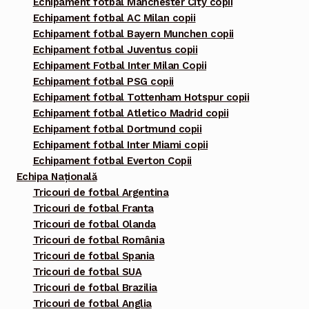
Echipament fotbal Manchester City copii
Echipament fotbal AC Milan copii
Echipament fotbal Bayern Munchen copii
Echipament fotbal Juventus copii
Echipament Fotbal Inter Milan Copii
Echipament fotbal PSG copii
Echipament fotbal Tottenham Hotspur copii
Echipament fotbal Atletico Madrid copii
Echipament fotbal Dortmund copii
Echipament fotbal Inter Miami copii
Echipament fotbal Everton Copii
Echipa Națională
Tricouri de fotbal Argentina
Tricouri de fotbal Franta
Tricouri de fotbal Olanda
Tricouri de fotbal România
Tricouri de fotbal Spania
Tricouri de fotbal SUA
Tricouri de fotbal Brazilia
Tricouri de fotbal Anglia