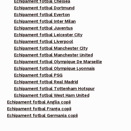
Echipament fotbal Chelsea
Echipament fotbal Dortmund
Echipament fotbal Everton
Echipament fotbal Inter Milan
Echipament fotbal Juventus
Echipament fotbal Leicester City
Echipament fotbal Liverpool
Echipament fotbal Manchester City
Echipament fotbal Manchester United
Echipament fotbal Olympique De Marseille
Echipament fotbal Olympique Lyonnais
Echipament fotbal PSG
Echipament fotbal Real Madrid
Echipament fotbal Tottenham Hotspur
Echipament fotbal West Ham United
Echipament fotbal Anglia copii
Echipament fotbal Franța copii
Echipament fotbal Germania copii