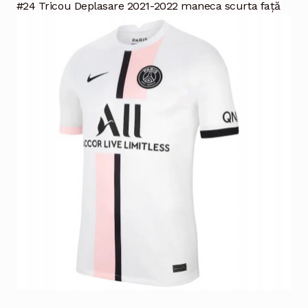
#24 Tricou Deplasare 2021-2022 maneca scurta față