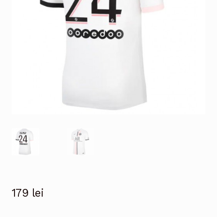
179
lei