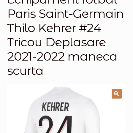
Paris Saint-Germain
Magazinul
Thilo Kehrer #24
Tricou Deplasare
2021-2022 maneca
scurta
🔍