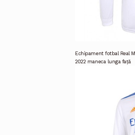
Echipament fotbal Real Ma
2022 maneca lunga față