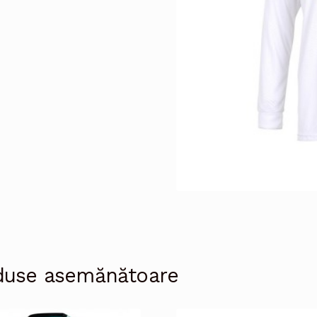
duse asemănătoare