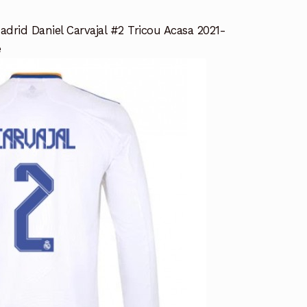
drid Daniel Carvajal #2 Tricou Acasa 2021-
e