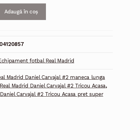
Adaugă în coș
04120857
Echipament fotbal Real Madrid
al Madrid Daniel Carvajal #2 maneca lunga
Real Madrid Daniel Carvajal #2 Tricou Acasa
,
Daniel Carvajal #2 Tricou Acasa pret super