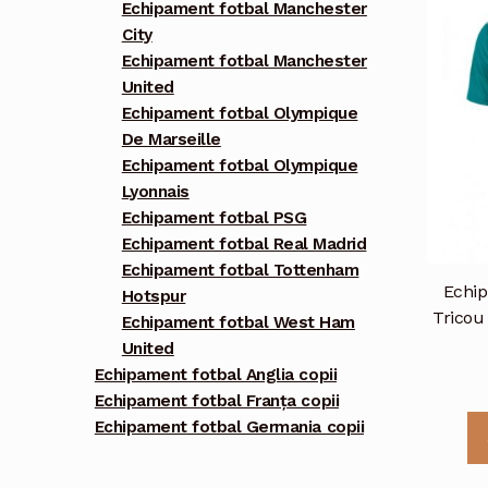
Echipament fotbal Manchester
City
Echipament fotbal Manchester
United
Echipament fotbal Olympique
De Marseille
Echipament fotbal Olympique
Lyonnais
Echipament fotbal PSG
Echipament fotbal Real Madrid
Echipament fotbal Tottenham
Echip
Hotspur
Tricou
Echipament fotbal West Ham
United
Echipament fotbal Anglia copii
Echipament fotbal Franța copii
Echipament fotbal Germania copii