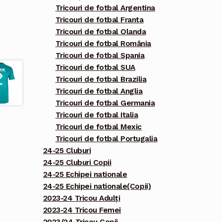
Tricouri de fotbal Argentina
Tricouri de fotbal Franta
Tricouri de fotbal Olanda
Tricouri de fotbal România
Tricouri de fotbal Spania
Tricouri de fotbal SUA
Tricouri de fotbal Brazilia
Tricouri de fotbal Anglia
Tricouri de fotbal Germania
Tricouri de fotbal Italia
Tricouri de fotbal Mexic
Tricouri de fotbal Portugalia
24-25 Cluburi
24-25 Cluburi Copii
24-25 Echipei nationale
24-25 Echipei nationale(Copii)
2023-24 Tricou Adulți
2023-24 Tricou Femei