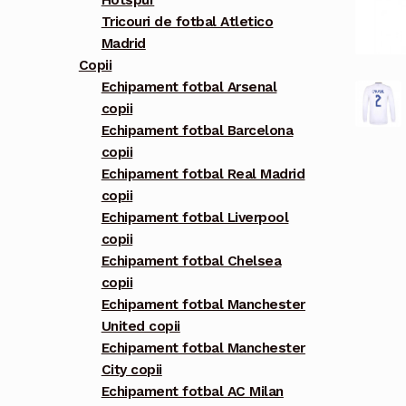
Hotspur
Tricouri de fotbal Atletico
Madrid
Copii
Echipament fotbal Arsenal
copii
Echipament fotbal Barcelona
copii
Echipament fotbal Real Madrid
copii
Echipament fotbal Liverpool
copii
Echipament fotbal Chelsea
copii
Echipament fotbal Manchester
United copii
Echipament fotbal Manchester
City copii
Echipament fotbal AC Milan