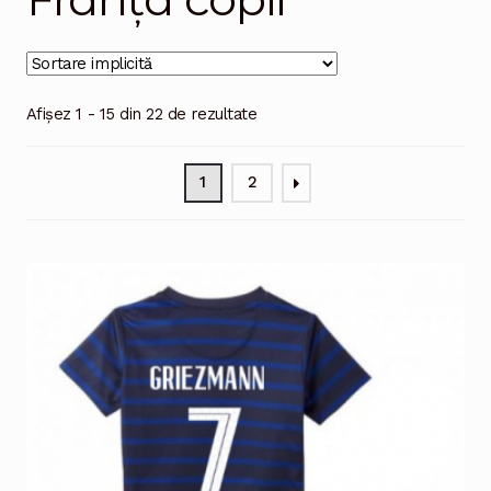
Magazinul
Afișez 1 - 15 din 22 de rezultate
1
2