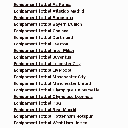
Echipament fotbal As Roma
Echipament fotbal Atletico Madrid
Echipament fotbal Barcelona
Echipament fotbal Bayern Munich
Echipament fotbal Chelsea
Echipament fotbal Dortmund
Echipament fotbal Everton
Echipament fotbal Inter Milan
Echipament fotbal Juventus
Echipament fotbal Leicester City
Echipament fotbal Liverpool
Echipament fotbal Manchester City
Echipament fotbal Manchester United
Echipament fotbal Olympique De Marseille
Echipament fotbal Olympique Lyonnais
Echipament fotbal PSG
Echipament fotbal Real Madrid
Echipament fotbal Tottenham Hotspur
Echipament fotbal West Ham United