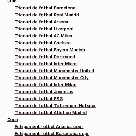
Club
Tricouri de fotbal Barcelona
Tricouri de fotbal Real Madrid
Tricouri de fotbal Arsenal
Tricouri de fotbal Liverpool
Tricouri de fotbal AC Milan
Tricouri de fotbal Chelsea
Tricouri de fotbal Bayern Munich
Tricouri de fotbal Dortmund
Tricouri de fotbal Inter Miami
Tricouri de fotbal Manchester United
Tricouri de fotbal Manchester City
Tricouri de fotbal Inter Milan
Tricouri de fotbal Juventus
Tricouri de fotbal PSG
Tricouri de fotbal Tottenham Hotspur
Tricouri de fotbal Atletico Madrid
Copii
Echipament fotbal Arsenal copii
Echipament fotbal Barcelona copii