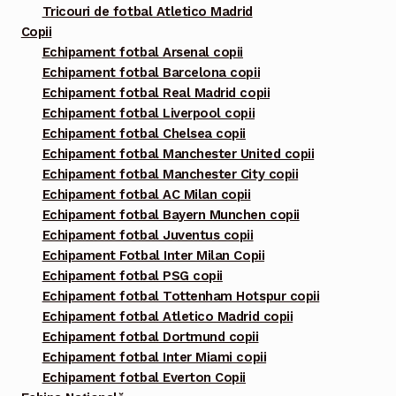
Tricouri de fotbal Atletico Madrid
Copii
Echipament fotbal Arsenal copii
Echipament fotbal Barcelona copii
Echipament fotbal Real Madrid copii
Echipament fotbal Liverpool copii
Echipament fotbal Chelsea copii
Echipament fotbal Manchester United copii
Echipament fotbal Manchester City copii
Echipament fotbal AC Milan copii
Echipament fotbal Bayern Munchen copii
Echipament fotbal Juventus copii
Echipament Fotbal Inter Milan Copii
Echipament fotbal PSG copii
Echipament fotbal Tottenham Hotspur copii
Echipament fotbal Atletico Madrid copii
Echipament fotbal Dortmund copii
Echipament fotbal Inter Miami copii
Echipament fotbal Everton Copii