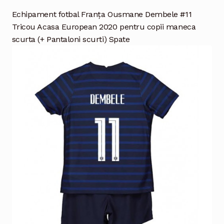
Echipament fotbal Franţa Ousmane Dembele #11
Tricou Acasa European 2020 pentru copii maneca
scurta (+ Pantaloni scurti) Spate