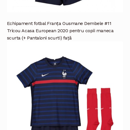
Echipament fotbal Franţa Ousmane Dembele #11
Tricou Acasa European 2020 pentru copii maneca
scurta (+ Pantaloni scurti) față