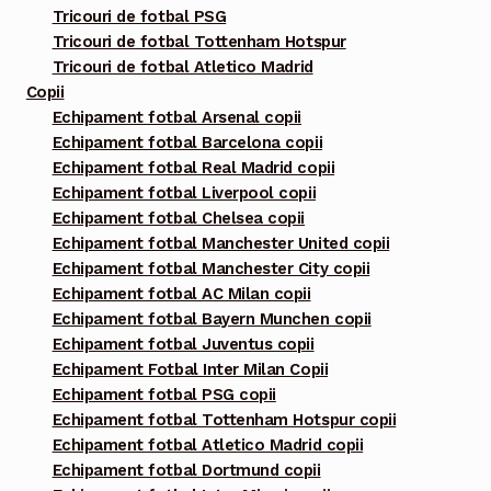
Tricouri de fotbal PSG
Tricouri de fotbal Tottenham Hotspur
Tricouri de fotbal Atletico Madrid
Copii
Echipament fotbal Arsenal copii
Echipament fotbal Barcelona copii
Echipament fotbal Real Madrid copii
Echipament fotbal Liverpool copii
Echipament fotbal Chelsea copii
Echipament fotbal Manchester United copii
Echipament fotbal Manchester City copii
Echipament fotbal AC Milan copii
Echipament fotbal Bayern Munchen copii
Echipament fotbal Juventus copii
Echipament Fotbal Inter Milan Copii
Echipament fotbal PSG copii
Echipament fotbal Tottenham Hotspur copii
Echipament fotbal Atletico Madrid copii
Echipament fotbal Dortmund copii