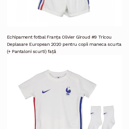
Echipament fotbal Franţa Olivier Giroud #9 Tricou
Deplasare European 2020 pentru copii maneca scurta
(+ Pantaloni scurti) față