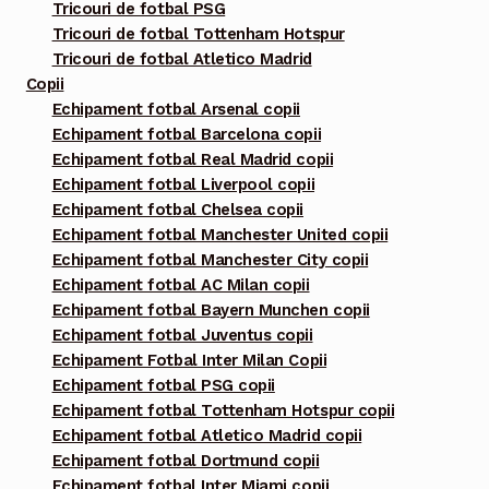
Tricouri de fotbal PSG
Tricouri de fotbal Tottenham Hotspur
Tricouri de fotbal Atletico Madrid
Copii
Echipament fotbal Arsenal copii
Echipament fotbal Barcelona copii
Echipament fotbal Real Madrid copii
Echipament fotbal Liverpool copii
Echipament fotbal Chelsea copii
Echipament fotbal Manchester United copii
Echipament fotbal Manchester City copii
Echipament fotbal AC Milan copii
Echipament fotbal Bayern Munchen copii
Echipament fotbal Juventus copii
Echipament Fotbal Inter Milan Copii
Echipament fotbal PSG copii
Echipament fotbal Tottenham Hotspur copii
Echipament fotbal Atletico Madrid copii
Echipament fotbal Dortmund copii
Echipament fotbal Inter Miami copii