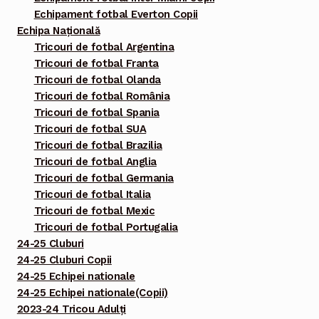
Echipament fotbal Everton Copii
Echipa Națională
Tricouri de fotbal Argentina
Tricouri de fotbal Franta
Tricouri de fotbal Olanda
Tricouri de fotbal România
Tricouri de fotbal Spania
Tricouri de fotbal SUA
Tricouri de fotbal Brazilia
Tricouri de fotbal Anglia
Tricouri de fotbal Germania
Tricouri de fotbal Italia
Tricouri de fotbal Mexic
Tricouri de fotbal Portugalia
24-25 Cluburi
24-25 Cluburi Copii
24-25 Echipei nationale
24-25 Echipei nationale(Copii)
2023-24 Tricou Adulți