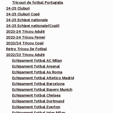
Tricouri de fotbal Portugalia
24-25 Cluburi
24-25 Cluburi Copii
24-25 Echipei nationale
24-25 Echipei nationale(Copii)
2023-24 Tricou Adulți
2023-24 Tricou Femei
2023/24 Tricou Copii
Retro Tricou De Fotbal
2022/23 Tricou Adulți
Echipament fotbal AC Milan
Echipament fotbal Arsenal
Echipament fotbal As Roma
Echipament fotbal Atletico Madrid
Echipament fotbal Barcelona
Echipament fotbal Bayern Munich
Echipament fotbal Chelsea
Echipament fotbal Dortmund
Echipament fotbal Everton
Echipament fotbal Inter Milan