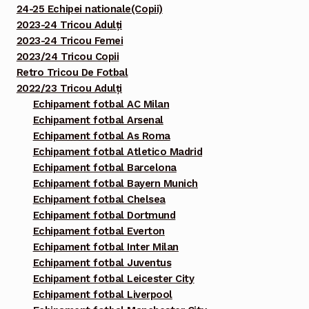
24-25 Echipei nationale(Copii)
2023-24 Tricou Adulți
2023-24 Tricou Femei
2023/24 Tricou Copii
Retro Tricou De Fotbal
2022/23 Tricou Adulți
Echipament fotbal AC Milan
Echipament fotbal Arsenal
Echipament fotbal As Roma
Echipament fotbal Atletico Madrid
Echipament fotbal Barcelona
Echipament fotbal Bayern Munich
Echipament fotbal Chelsea
Echipament fotbal Dortmund
Echipament fotbal Everton
Echipament fotbal Inter Milan
Echipament fotbal Juventus
Echipament fotbal Leicester City
Echipament fotbal Liverpool