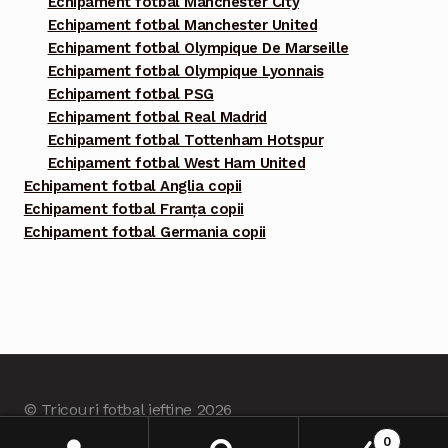
Echipament fotbal Manchester City
Echipament fotbal Manchester United
Echipament fotbal Olympique De Marseille
Echipament fotbal Olympique Lyonnais
Echipament fotbal PSG
Echipament fotbal Real Madrid
Echipament fotbal Tottenham Hotspur
Echipament fotbal West Ham United
Echipament fotbal Anglia copii
Echipament fotbal Franța copii
Echipament fotbal Germania copii
© Tricouri fotbal ieftine 2026
Built with Tricourifotbalieftine.com
.
0