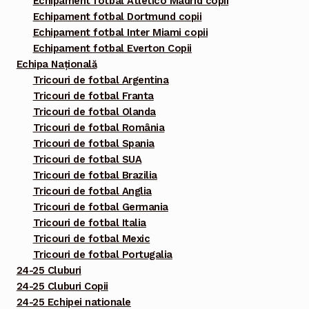
Echipament fotbal Atletico Madrid copii
Echipament fotbal Dortmund copii
Echipament fotbal Inter Miami copii
Echipament fotbal Everton Copii
Echipa Națională
Tricouri de fotbal Argentina
Tricouri de fotbal Franta
Tricouri de fotbal Olanda
Tricouri de fotbal România
Tricouri de fotbal Spania
Tricouri de fotbal SUA
Tricouri de fotbal Brazilia
Tricouri de fotbal Anglia
Tricouri de fotbal Germania
Tricouri de fotbal Italia
Tricouri de fotbal Mexic
Tricouri de fotbal Portugalia
24-25 Cluburi
24-25 Cluburi Copii
24-25 Echipei nationale