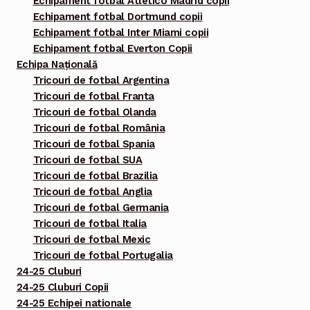
Echipament fotbal Atletico Madrid copii
Echipament fotbal Dortmund copii
Echipament fotbal Inter Miami copii
Echipament fotbal Everton Copii
Echipa Națională
Tricouri de fotbal Argentina
Tricouri de fotbal Franta
Tricouri de fotbal Olanda
Tricouri de fotbal România
Tricouri de fotbal Spania
Tricouri de fotbal SUA
Tricouri de fotbal Brazilia
Tricouri de fotbal Anglia
Tricouri de fotbal Germania
Tricouri de fotbal Italia
Tricouri de fotbal Mexic
Tricouri de fotbal Portugalia
24-25 Cluburi
24-25 Cluburi Copii
24-25 Echipei nationale