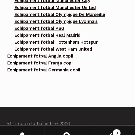
Echipament fotbal Manchester City
Echipament fotbal Manchester United
Echipament fotbal Olympique De Marseille
Echipament fotbal Olympique Lyonnais
Echipament fotbal PSG
Echipament fotbal Real Madrid
Echipament fotbal Tottenham Hotspur
Echipament fotbal West Ham United
Echipament fotbal Anglia copii
Echipament fotbal Franța copii
Echipament fotbal Germania copii
© Tricouri fotbal ieftine 2026
Built with Tricourifotbalieftine.com
.
0