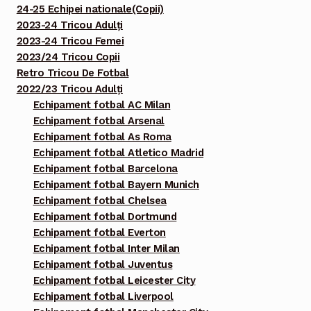
24-25 Echipei nationale(Copii)
2023-24 Tricou Adulți
2023-24 Tricou Femei
2023/24 Tricou Copii
Retro Tricou De Fotbal
2022/23 Tricou Adulți
Echipament fotbal AC Milan
Echipament fotbal Arsenal
Echipament fotbal As Roma
Echipament fotbal Atletico Madrid
Echipament fotbal Barcelona
Echipament fotbal Bayern Munich
Echipament fotbal Chelsea
Echipament fotbal Dortmund
Echipament fotbal Everton
Echipament fotbal Inter Milan
Echipament fotbal Juventus
Echipament fotbal Leicester City
Echipament fotbal Liverpool