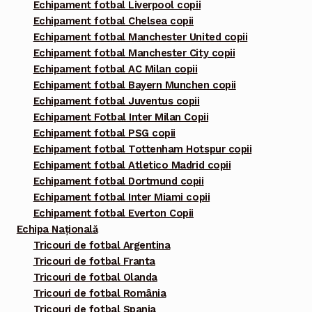
Echipament fotbal Liverpool copii
Echipament fotbal Chelsea copii
Echipament fotbal Manchester United copii
Echipament fotbal Manchester City copii
Echipament fotbal AC Milan copii
Echipament fotbal Bayern Munchen copii
Echipament fotbal Juventus copii
Echipament Fotbal Inter Milan Copii
Echipament fotbal PSG copii
Echipament fotbal Tottenham Hotspur copii
Echipament fotbal Atletico Madrid copii
Echipament fotbal Dortmund copii
Echipament fotbal Inter Miami copii
Echipament fotbal Everton Copii
Echipa Națională
Tricouri de fotbal Argentina
Tricouri de fotbal Franta
Tricouri de fotbal Olanda
Tricouri de fotbal România
Tricouri de fotbal Spania