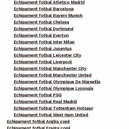
Echipament fotbal Atletico Madrid
Echipament fotbal Barcelona
Echipament fotbal Bayern Munich
Echipament fotbal Chelsea
Echipament fotbal Dortmund
Echipament fotbal Everton
Echipament fotbal Inter Milan
Echipament fotbal Juventus
Echipament fotbal Leicester City
Echipament fotbal Liverpool
Echipament fotbal Manchester City
Echipament fotbal Manchester United
Echipament fotbal Olympique De Marseille
Echipament fotbal Olympique Lyonnais
Echipament fotbal PSG
Echipament fotbal Real Madrid
Echipament fotbal Tottenham Hotspur
Echipament fotbal West Ham United
Echipament fotbal Anglia copii
Echipament fotbal Franța copii