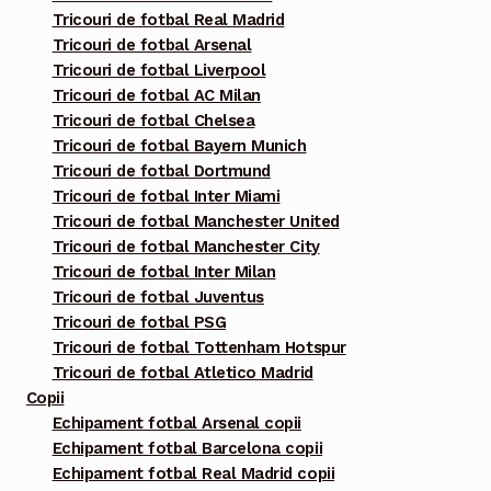
pagina
Tricouri de fotbal Real Madrid
produsului.
Tricouri de fotbal Arsenal
Tricouri de fotbal Liverpool
Tricouri de fotbal AC Milan
Tricouri de fotbal Chelsea
Tricouri de fotbal Bayern Munich
Tricouri de fotbal Dortmund
Tricouri de fotbal Inter Miami
Tricouri de fotbal Manchester United
Tricouri de fotbal Manchester City
Tricouri de fotbal Inter Milan
Tricouri de fotbal Juventus
Tricouri de fotbal PSG
Tricouri de fotbal Tottenham Hotspur
Tricouri de fotbal Atletico Madrid
Copii
Echipament fotbal Arsenal copii
Echipament fotbal Barcelona copii
Echipament fotbal Real Madrid copii