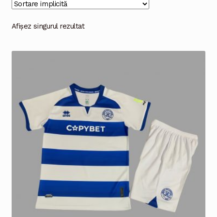
Magazinul
Afișez singurul rezultat