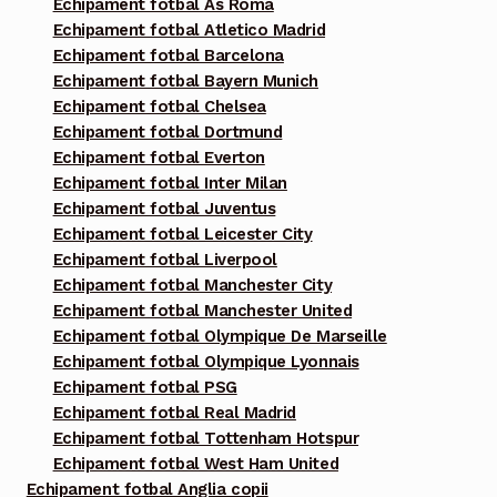
Echipament fotbal As Roma
Echipament fotbal Atletico Madrid
Echipament fotbal Barcelona
Echipament fotbal Bayern Munich
Echipament fotbal Chelsea
Echipament fotbal Dortmund
Echipament fotbal Everton
Echipament fotbal Inter Milan
Echipament fotbal Juventus
Echipament fotbal Leicester City
Echipament fotbal Liverpool
Echipament fotbal Manchester City
Echipament fotbal Manchester United
Echipament fotbal Olympique De Marseille
Echipament fotbal Olympique Lyonnais
Echipament fotbal PSG
Echipament fotbal Real Madrid
Echipament fotbal Tottenham Hotspur
Echipament fotbal West Ham United
Echipament fotbal Anglia copii