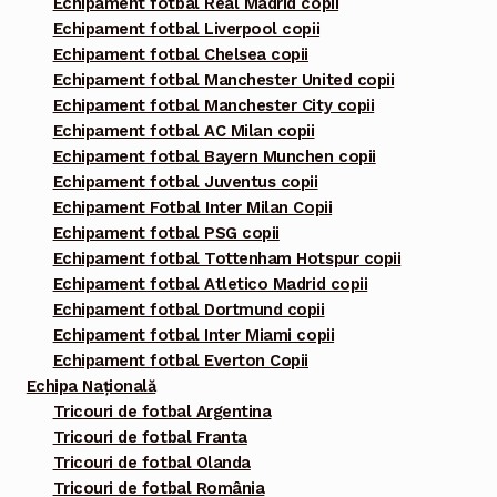
Echipament fotbal Real Madrid copii
Echipament fotbal Liverpool copii
Echipament fotbal Chelsea copii
Echipament fotbal Manchester United copii
Echipament fotbal Manchester City copii
Echipament fotbal AC Milan copii
Echipament fotbal Bayern Munchen copii
Echipament fotbal Juventus copii
Echipament Fotbal Inter Milan Copii
Echipament fotbal PSG copii
Echipament fotbal Tottenham Hotspur copii
Echipament fotbal Atletico Madrid copii
Echipament fotbal Dortmund copii
Echipament fotbal Inter Miami copii
Echipament fotbal Everton Copii
Echipa Națională
Tricouri de fotbal Argentina
Tricouri de fotbal Franta
Tricouri de fotbal Olanda
Tricouri de fotbal România