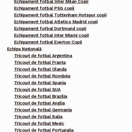
Echipament Fotbal Inter Milan Copii
Echipament fotbal PSG copii
Echipament fotbal Tottenham Hotspur copii
Echipament fotbal Atletico Madrid copii
Echipament fotbal Dortmund copii
Echipament fotbal Inter Miami copii
Echipament fotbal Everton Copii
Echipa Națională
Tricouri de fotbal Argentina
Tricouri de fotbal Franta
Tricouri de fotbal Olanda
Tricouri de fotbal România
Tricouri de fotbal Spania
Tricouri de fotbal SUA
Tricouri de fotbal Brazilia
Tricouri de fotbal Anglia
Tricouri de fotbal Germania
Tricouri de fotbal Italia
Tricouri de fotbal Mexic
Tricouri de fotbal Portugalia