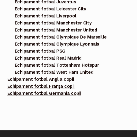
Echipament fotbal Juventus
Echipament fotbal Leicester City
Echipament fotbal Liverpool
Echipament fotbal Manchester City
Echipament fotbal Manchester United
Echipament fotbal Olympique De Marseille
Echipament fotbal Olympique Lyonnais
Echipament fotbal PSG
Echipament fotbal Real Madrid
Echipament fotbal Tottenham Hotspur
Echipament fotbal West Ham United
Echipament fotbal Anglia copii
Echipament fotbal Franța copii
Echipament fotbal Germania copii