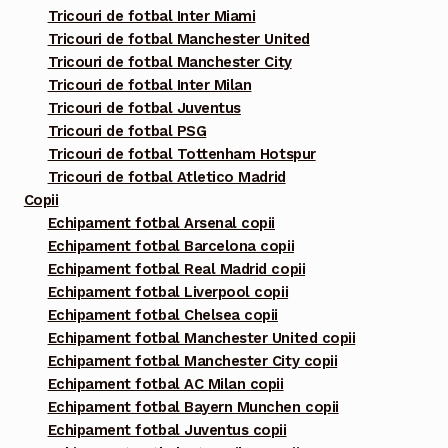
Tricouri de fotbal Inter Miami
produsului.
Tricouri de fotbal Manchester United
Tricouri de fotbal Manchester City
Tricouri de fotbal Inter Milan
Tricouri de fotbal Juventus
Tricouri de fotbal PSG
Tricouri de fotbal Tottenham Hotspur
Tricouri de fotbal Atletico Madrid
Copii
Echipament fotbal Arsenal copii
Echipament fotbal Barcelona copii
Echipament fotbal Real Madrid copii
Echipament fotbal Liverpool copii
Echipament fotbal Chelsea copii
Echipament fotbal Manchester United copii
Echipament fotbal Manchester City copii
Echipament fotbal AC Milan copii
Echipament fotbal Bayern Munchen copii
Echipament fotbal Juventus copii