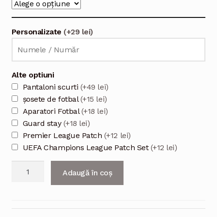
Personalizate
(+29 lei)
Alte optiuni
Pantaloni scurti
(+49 lei)
șosete de fotbal
(+15 lei)
Aparatori Fotbal
(+18 lei)
Guard stay
(+18 lei)
Premier League Patch
(+12 lei)
UEFA Champions League Patch Set
(+12 lei)
Cantitate
Adaugă în coș
Tricou
fotbal
Manchester
United