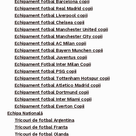
Echipament fotbal Barcelona copii
Echipament fotbal Real Madrid copii
Echipament fotbal Liverpool copii
Echipament fotbal Chelsea copii
Echipament fotbal Manchester United copii
Echipament fotbal Manchester City copii
Echipament fotbal AC Milan copii
Echipament fotbal Bayern Munchen copii
Echipament fotbal Juventus copii
Echipament Fotbal Inter Milan Copii
Echipament fotbal PSG copii
Echipament fotbal Tottenham Hotspur copii
Echipament fotbal Atletico Madrid copii
Echipament fotbal Dortmund copii
Echipament fotbal Inter Miami copii
Echipament fotbal Everton Copii
Echipa Națională
Tricouri de fotbal Argentina
Tricouri de fotbal Franta
Tricouri de fotbal Olanda