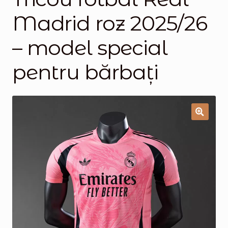
Madrid roz 2025/26
Magazinul
– model special
pentru bărbați
🔍