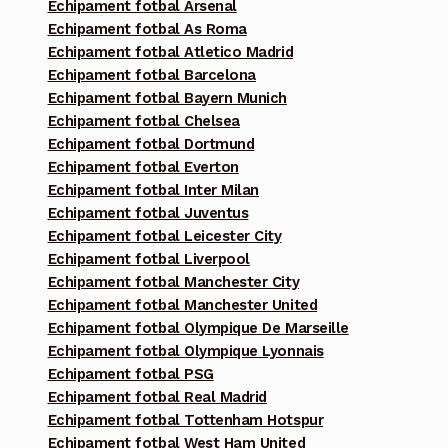
Echipament fotbal Arsenal
Echipament fotbal As Roma
Echipament fotbal Atletico Madrid
Echipament fotbal Barcelona
Echipament fotbal Bayern Munich
Echipament fotbal Chelsea
Echipament fotbal Dortmund
Echipament fotbal Everton
Echipament fotbal Inter Milan
Echipament fotbal Juventus
Echipament fotbal Leicester City
Echipament fotbal Liverpool
Echipament fotbal Manchester City
Echipament fotbal Manchester United
Echipament fotbal Olympique De Marseille
Echipament fotbal Olympique Lyonnais
Echipament fotbal PSG
Echipament fotbal Real Madrid
Echipament fotbal Tottenham Hotspur
Echipament fotbal West Ham United