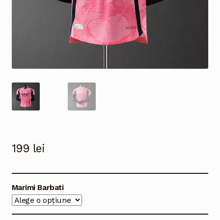
199
lei
Marimi Barbati