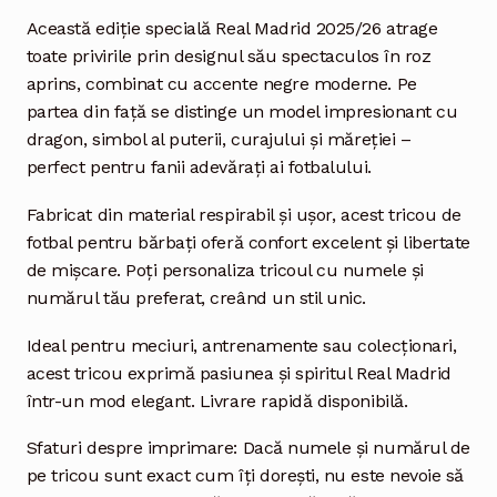
Această ediție specială Real Madrid 2025/26 atrage
toate privirile prin designul său spectaculos în roz
aprins, combinat cu accente negre moderne. Pe
partea din față se distinge un model impresionant cu
dragon, simbol al puterii, curajului și măreției –
perfect pentru fanii adevărați ai fotbalului.
Fabricat din material respirabil și ușor, acest tricou de
fotbal pentru bărbați oferă confort excelent și libertate
de mișcare. Poți personaliza tricoul cu numele și
numărul tău preferat, creând un stil unic.
Ideal pentru meciuri, antrenamente sau colecționari,
acest tricou exprimă pasiunea și spiritul Real Madrid
într-un mod elegant. Livrare rapidă disponibilă.
Sfaturi despre imprimare: Dacă numele și numărul de
pe tricou sunt exact cum îți dorești, nu este nevoie să