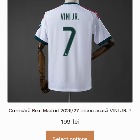
Cumpără Real Madrid 2026/27 tricou acasă VINI JR. 7
199
lei
Acest
Select options