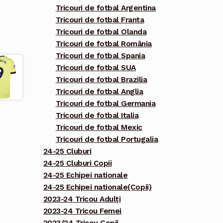
Tricouri de fotbal Argentina
Tricouri de fotbal Franta
Tricouri de fotbal Olanda
Tricouri de fotbal România
Tricouri de fotbal Spania
Tricouri de fotbal SUA
Tricouri de fotbal Brazilia
Tricouri de fotbal Anglia
Tricouri de fotbal Germania
Tricouri de fotbal Italia
Tricouri de fotbal Mexic
Tricouri de fotbal Portugalia
24-25 Cluburi
24-25 Cluburi Copii
24-25 Echipei nationale
24-25 Echipei nationale(Copii)
2023-24 Tricou Adulți
2023-24 Tricou Femei