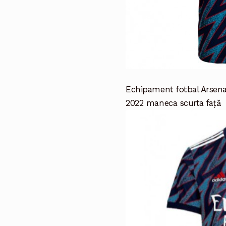
Echipament fotbal Arsenal
2022 maneca scurta față