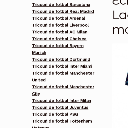
Ec
Tricouri de fotbal Barcelona
La
Tricouri de fotbal Real Madrid
Tricouri de fotbal Arsenal
ma
Tricouri de fotbal Liverpool
Tricouri de fotbal AC Milan
Tricouri de fotbal Chelsea
Tricouri de fotbal Bayern
Munich
Tricouri de fotbal Dortmund
Tricouri de fotbal Inter Miami
Tricouri de fotbal Manchester
United
Tricouri de fotbal Manchester
City
Tricouri de fotbal Inter Milan
Tricouri de fotbal Juventus
Tricouri de fotbal PSG
Tricouri de fotbal Tottenham