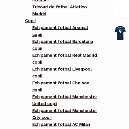
Hotspur
Tricouri de fotbal Atletico
Madrid
Copii
Echipament fotbal Arsenal
copii
Echipament fotbal Barcelona
copii
Echipament fotbal Real Madrid
copii
Echipament fotbal Liverpool
copii
Echipament fotbal Chelsea
copii
Echipament fotbal Manchester
United copii
Echipament fotbal Manchester
City copii
Echipament fotbal AC Milan