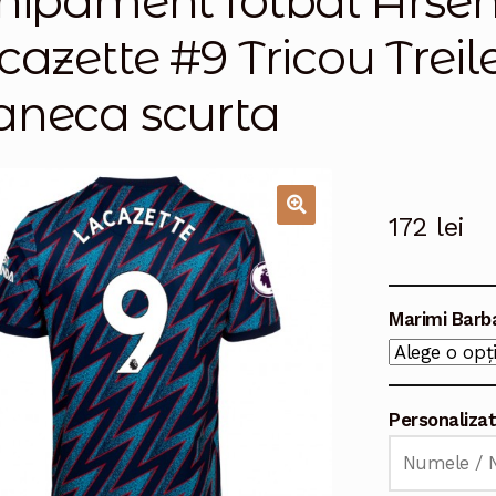
hipament fotbal Arse
cazette #9 Tricou Trei
neca scurta
172
lei
🔍
Marimi Barb
Personaliza