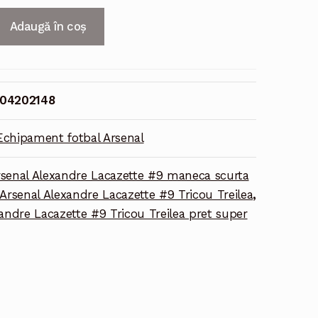
Adaugă în coș
04202148
Echipament fotbal Arsenal
senal Alexandre Lacazette #9 maneca scurta
Arsenal Alexandre Lacazette #9 Tricou Treilea
,
andre Lacazette #9 Tricou Treilea pret super