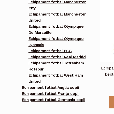
Echipament fotbal Manchester
City
Echipament fotbal Manchester
United
Echipament fotbal Olympique
De Marseille
Echipament fotbal Olympique
Lyonnais
Echipament fotbal PSG
Echipament fotbal Real Madrid
Echipament fotbal Tottenham
Echipa
Hotspur
Depl
Echipament fotbal West Ham
United
Echipament fotbal Anglia copii
Echipament fotbal Franța copii
Echipament fotbal Germania copii