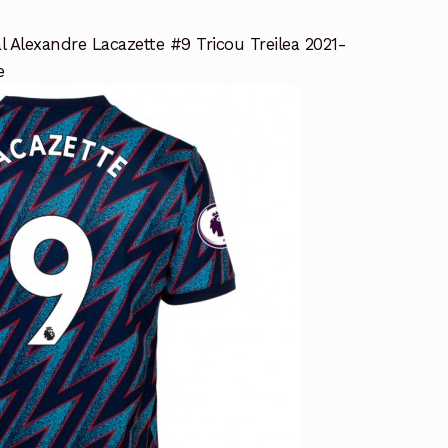
 Alexandre Lacazette #9 Tricou Treilea 2021-
e