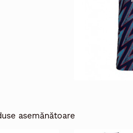
duse asemănătoare